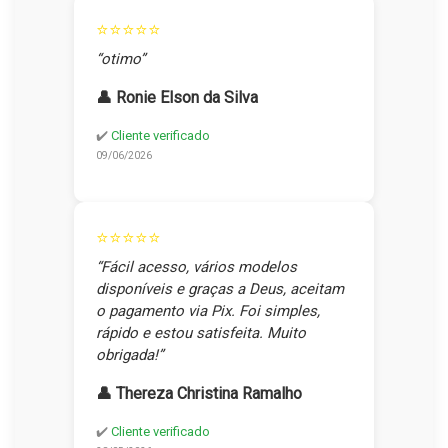
⭐⭐⭐⭐⭐
“otimo”
👤 Ronie Elson da Silva
✔️
Cliente verificado
09/06/2026
⭐⭐⭐⭐⭐
“Fácil acesso, vários modelos
disponíveis e graças a Deus, aceitam
o pagamento via Pix. Foi simples,
rápido e estou satisfeita. Muito
obrigada!”
👤 Thereza Christina Ramalho
✔️
Cliente verificado