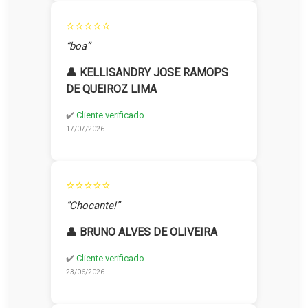
⭐⭐⭐⭐⭐
“boa”
👤 KELLISANDRY JOSE RAMOPS
DE QUEIROZ LIMA
✔️
Cliente verificado
17/07/2026
⭐⭐⭐⭐⭐
“Chocante!”
👤 BRUNO ALVES DE OLIVEIRA
✔️
Cliente verificado
23/06/2026