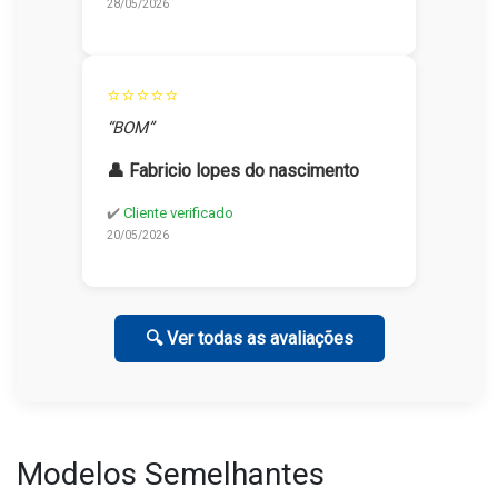
28/05/2026
⭐⭐⭐⭐⭐
“BOM”
👤 Fabricio lopes do nascimento
✔️
Cliente verificado
20/05/2026
🔍 Ver todas as avaliações
Modelos Semelhantes