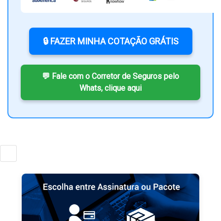
🔒 FAZER MINHA COTAÇÃO GRÁTIS
💬 Fale com o Corretor de Seguros pelo
Whats, clique aqui