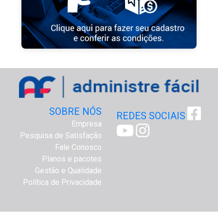
SOBRE NÓS
REDES SOCIAIS
Empresa
Pesquisa de Satisfação
Fale Conosco
Planos e pacotes
Gestão e Qualidade
Política de Privacidade