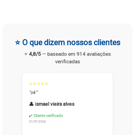
⭐ O que dizem nossos clientes
⭐
4,8/5
— baseado em 914 avaliações
verificadas
⭐⭐⭐⭐⭐
“ok”
👤 ismael vieira alves
✔️
Cliente verificado
31/07/2026