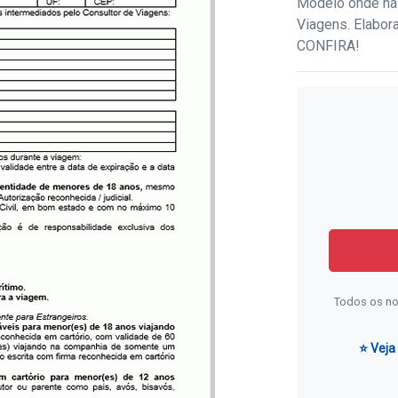
Modelo onde há
Viagens. Elabor
CONFIRA!
Todos os no
⭐ Veja