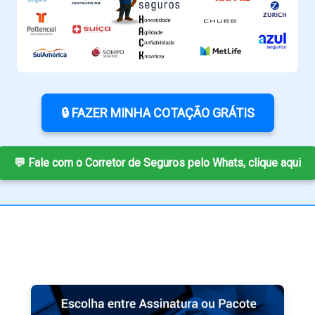
🔒 FAZER MINHA COTAÇÃO GRÁTIS
💬 Fale com o Corretor de Seguros pelo Whats, clique aqui