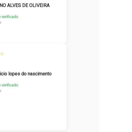
NO ALVES DE OLIVEIRA
e verificado
6
⭐
icio lopes do nascimento
e verificado
6