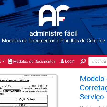
Modelos de Documentos e Planilhas de Controle
Login
s
Modelos de Documentos
Modelo 
Correta
Serviço