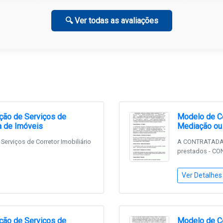
🔍 Ver todas as avaliações
ção de Serviços de
Modelo de Co
a de Imóveis
Mediação ou
erviços de Corretor Imobiliário
A CONTRATADA 
prestados - CON
Ver Detalhes
ção de Serviços de
Modelo de Co