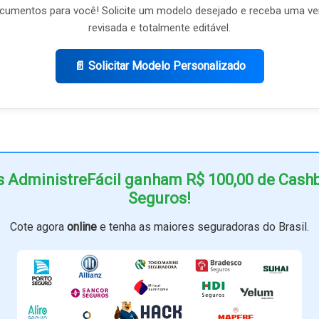
umentos para você! Solicite um modelo desejado e receba uma ve
revisada e totalmente editável.
📄 Solicitar Modelo Personalizado
s AdministreFácil ganham R$ 100,00 de Cas
Seguros!
Cote agora
online
e tenha as maiores seguradoras do Brasil.