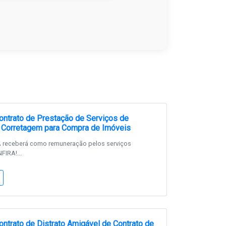
ntrato de Prestação de Serviços de
 Corretagem para Compra de Imóveis
receberá como remuneração pelos serviços
FIRA!...
ntrato de Distrato Amigável de Contrato de