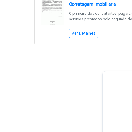
Corretagem Imobiliária
O primeiro dos contratantes, pagar
serviços prestados pelo segundo dos
Ver Detalhes