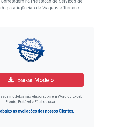
 Corretagem na Prestação de Serviços de
ado para Agências de Viagens e Turismo.
Baixar Modelo
ssos modelos são elaborados em Word ou Excel.
Pronto, Editável e Fácil de usar.
 abaixo as avaliações dos nossos Clientes.