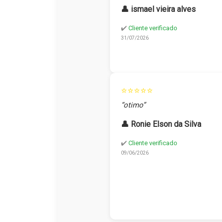
👤 ismael vieira alves
✔️
Cliente verificado
31/07/2026
⭐⭐⭐⭐⭐
“otimo”
👤 Ronie Elson da Silva
✔️
Cliente verificado
09/06/2026