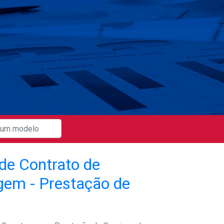
de Contrato de
gem - Prestação de