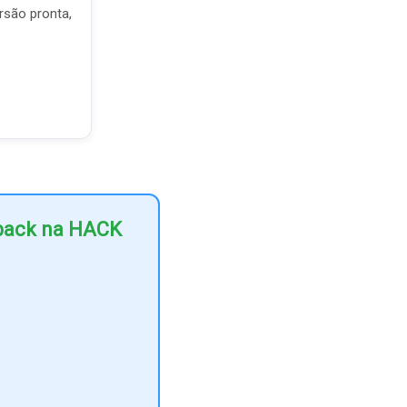
rsão pronta,
hback na HACK