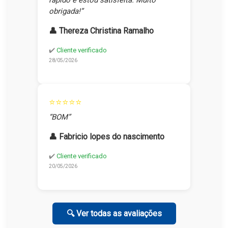
rápido e estou satisfeita. Muito
obrigada!”
👤 Thereza Christina Ramalho
✔️
Cliente verificado
28/05/2026
⭐⭐⭐⭐⭐
“BOM”
👤 Fabricio lopes do nascimento
✔️
Cliente verificado
20/05/2026
🔍 Ver todas as avaliações