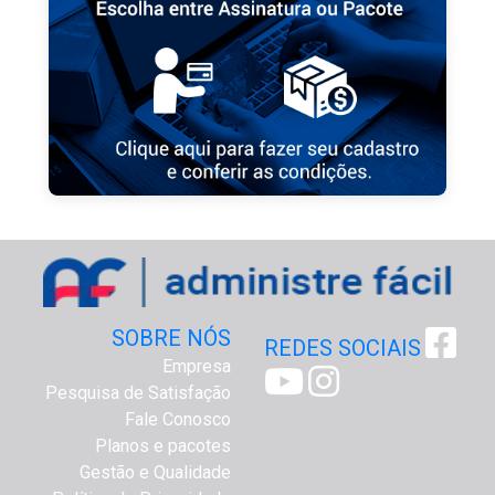
SOBRE NÓS
REDES SOCIAIS
Empresa
Pesquisa de Satisfação
Fale Conosco
Planos e pacotes
Gestão e Qualidade