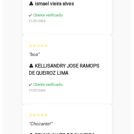
👤 ismael vieira alves
✔️
Cliente verificado
31/07/2026
⭐⭐⭐⭐⭐
“boa”
👤 KELLISANDRY JOSE RAMOPS
DE QUEIROZ LIMA
✔️
Cliente verificado
17/07/2026
⭐⭐⭐⭐⭐
“Chocante!”