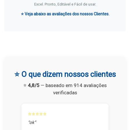
Excel. Pronto, Editável e Fácil de usar.
⭐ Veja abaixo as avaliações dos nossos Clientes.
⭐ O que dizem nossos clientes
⭐
4,8/5
— baseado em 914 avaliações
verificadas
⭐⭐⭐⭐⭐
“ok”