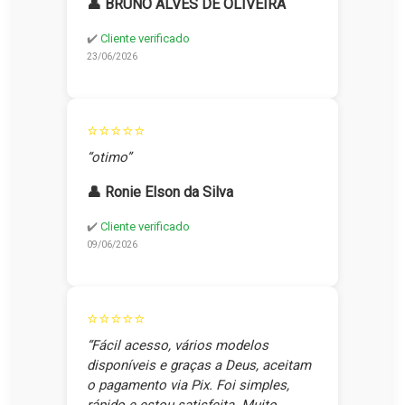
👤 BRUNO ALVES DE OLIVEIRA
✔️
Cliente verificado
23/06/2026
⭐⭐⭐⭐⭐
“otimo”
👤 Ronie Elson da Silva
✔️
Cliente verificado
09/06/2026
⭐⭐⭐⭐⭐
“Fácil acesso, vários modelos
disponíveis e graças a Deus, aceitam
o pagamento via Pix. Foi simples,