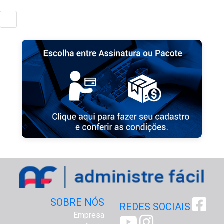
SOBRE NÓS
REDES SOCIAIS
Empresa