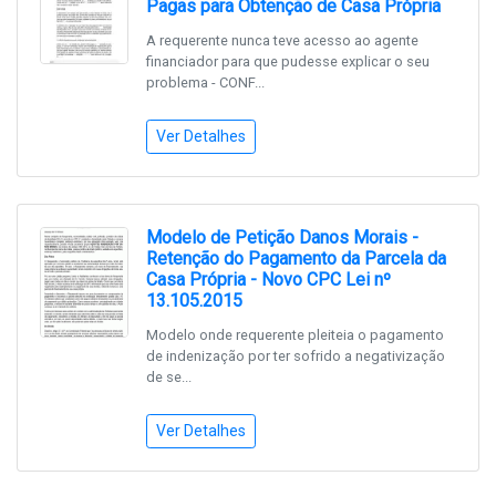
Pagas para Obtenção de Casa Própria
A requerente nunca teve acesso ao agente
financiador para que pudesse explicar o seu
problema - CONF...
Ver Detalhes
Modelo de Petição Danos Morais -
Retenção do Pagamento da Parcela da
Casa Própria - Novo CPC Lei nº
13.105.2015
Modelo onde requerente pleiteia o pagamento
de indenização por ter sofrido a negativização
de se...
Ver Detalhes