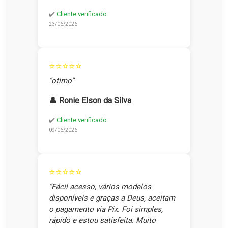
✔️
Cliente verificado
23/06/2026
⭐⭐⭐⭐⭐
“otimo”
👤 Ronie Elson da Silva
✔️
Cliente verificado
09/06/2026
⭐⭐⭐⭐⭐
“Fácil acesso, vários modelos
disponíveis e graças a Deus, aceitam
o pagamento via Pix. Foi simples,
rápido e estou satisfeita. Muito