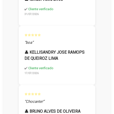
✔️
Cliente verificado
31/07/2026
⭐⭐⭐⭐⭐
“boa”
👤 KELLISANDRY JOSE RAMOPS
DE QUEIROZ LIMA
✔️
Cliente verificado
17/07/2026
⭐⭐⭐⭐⭐
“Chocante!”
👤 BRUNO ALVES DE OLIVEIRA