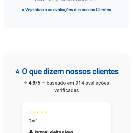
⭐ Veja abaixo as avaliações dos nossos Clientes.
⭐ O que dizem nossos clientes
⭐
4,8/5
— baseado em 914 avaliações
verificadas
⭐⭐⭐⭐⭐
“ok”
👤 ismael vieira alves