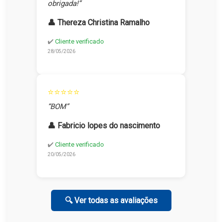
obrigada!”
👤 Thereza Christina Ramalho
✔️
Cliente verificado
28/05/2026
⭐⭐⭐⭐⭐
“BOM”
👤 Fabricio lopes do nascimento
✔️
Cliente verificado
20/05/2026
🔍 Ver todas as avaliações