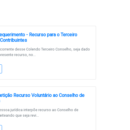
querimento - Recurso para o Terceiro
Contribuintes
corrente desse Colendo Terceiro Conselho, seja dado
resente recurso, no...
tição Recurso Voluntário ao Conselho de
s
ssoa jurídica interpõe recurso ao Conselho de
eiteando que seja revi...