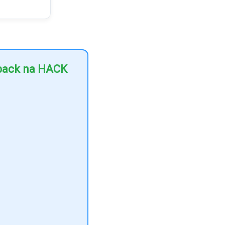
hback na HACK