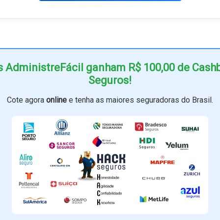
s AdministreFácil ganham R$ 100,00 de Cas
Seguros!
Cote agora
online
e tenha as maiores seguradoras do Brasil.