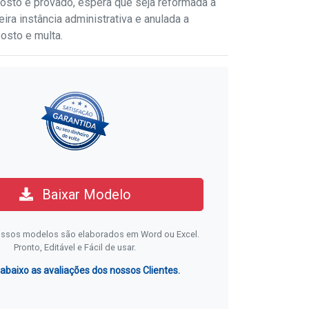
sto e provado, espera que seja reformada a
ira instância administrativa e anulada a
osto e multa.
Baixar Modelo
ssos modelos são elaborados em Word ou Excel.
Pronto, Editável e Fácil de usar.
 abaixo as avaliações dos nossos Clientes.