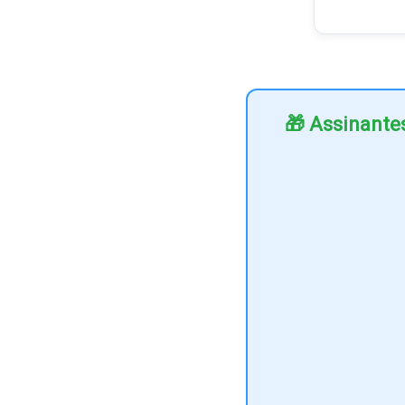
🎁 Assinante