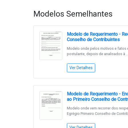
Modelos Semelhantes
Modelo de Requerimento - Rec
Conselho de Contribuintes
Modelo onde pelos motivos e fatos 
postulante, depois de analisados à ..
Ver Detalhes
Modelo de Requerimento - En
ao Primeiro Conselho de Contr
Modelo onde vem recorrer dos respe
Egrégio Primeiro Conselho de Contribu
Ver Detalhes