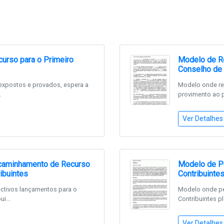
urso para o Primeiro
Modelo de Re
Conselho de 
expostos e provados, espera a
Modelo onde re
.
provimento ao p
Ver Detalhes
caminhamento de Recurso
Modelo de Pe
ibuintes
Contribuinte
ctivos lançamentos para o
Modelo onde pe
i...
Contribuintes pl
Ver Detalhes