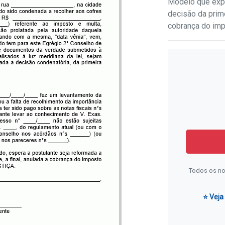
Modelo que expo
decisão da prime
cobrança do imp
Todos os no
⭐ Veja