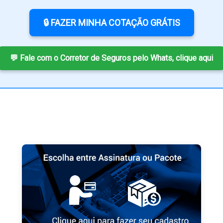
🔒 FAZER MINHA COTAÇÃO GRÁTIS
💬 Fale com o Corretor de Seguros pelo Whats, clique aqui