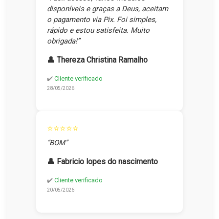
disponíveis e graças a Deus, aceitam
o pagamento via Pix. Foi simples,
rápido e estou satisfeita. Muito
obrigada!”
👤 Thereza Christina Ramalho
✔️
Cliente verificado
28/05/2026
⭐⭐⭐⭐⭐
“BOM”
👤 Fabricio lopes do nascimento
✔️
Cliente verificado
20/05/2026