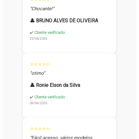
“Chocante!”
👤 BRUNO ALVES DE OLIVEIRA
✔️
Cliente verificado
23/06/2026
⭐⭐⭐⭐⭐
“otimo”
👤 Ronie Elson da Silva
✔️
Cliente verificado
09/06/2026
⭐⭐⭐⭐⭐
“Fácil acesso, vários modelos