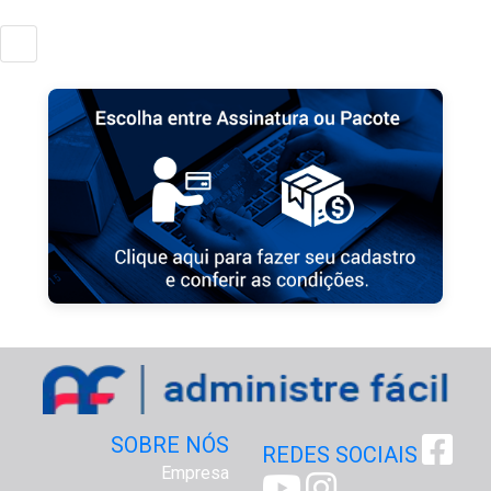
SOBRE NÓS
REDES SOCIAIS
Empresa