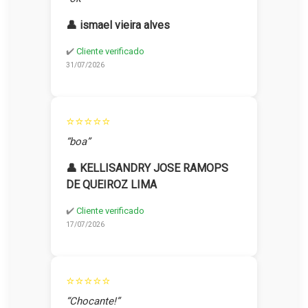
👤 ismael vieira alves
✔️
Cliente verificado
31/07/2026
⭐⭐⭐⭐⭐
“boa”
👤 KELLISANDRY JOSE RAMOPS
DE QUEIROZ LIMA
✔️
Cliente verificado
17/07/2026
⭐⭐⭐⭐⭐
“Chocante!”