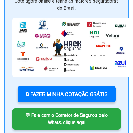
Cote agora
online
e tenha as maiores seguradoras
do Brasil.
🔒 FAZER MINHA COTAÇÃO GRÁTIS
💬 Fale com o Corretor de Seguros pelo
Whats, clique aqui