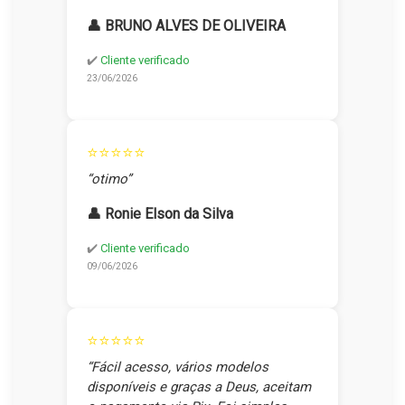
👤 BRUNO ALVES DE OLIVEIRA
✔️
Cliente verificado
23/06/2026
⭐⭐⭐⭐⭐
“otimo”
👤 Ronie Elson da Silva
✔️
Cliente verificado
09/06/2026
⭐⭐⭐⭐⭐
“Fácil acesso, vários modelos
disponíveis e graças a Deus, aceitam