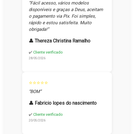
“Fácil acesso, vários modelos
disponíveis e graças a Deus, aceitam
o pagamento via Pix. Foi simples,
rápido e estou satisfeita. Muito
obrigada!”
👤 Thereza Christina Ramalho
✔️
Cliente verificado
28/05/2026
⭐⭐⭐⭐⭐
“BOM”
👤 Fabricio lopes do nascimento
✔️
Cliente verificado
20/05/2026