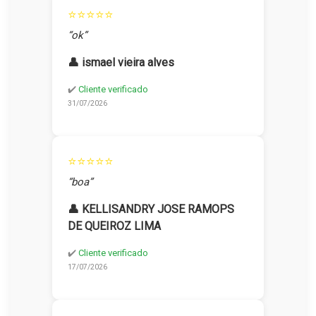
⭐⭐⭐⭐⭐
“ok”
👤 ismael vieira alves
✔️
Cliente verificado
31/07/2026
⭐⭐⭐⭐⭐
“boa”
👤 KELLISANDRY JOSE RAMOPS
DE QUEIROZ LIMA
✔️
Cliente verificado
17/07/2026