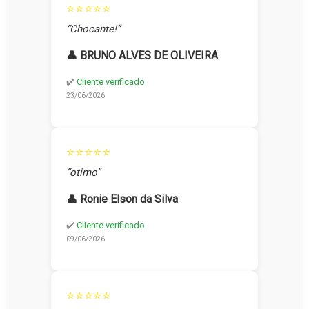
⭐⭐⭐⭐⭐
“Chocante!”
👤 BRUNO ALVES DE OLIVEIRA
✔️
Cliente verificado
23/06/2026
⭐⭐⭐⭐⭐
“otimo”
👤 Ronie Elson da Silva
✔️
Cliente verificado
09/06/2026
⭐⭐⭐⭐⭐