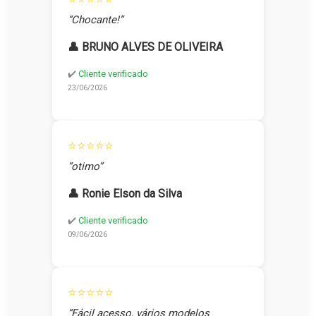
“Chocante!”
👤 BRUNO ALVES DE OLIVEIRA
✔️
Cliente verificado
23/06/2026
⭐⭐⭐⭐⭐
“otimo”
👤 Ronie Elson da Silva
✔️
Cliente verificado
09/06/2026
⭐⭐⭐⭐⭐
“Fácil acesso, vários modelos