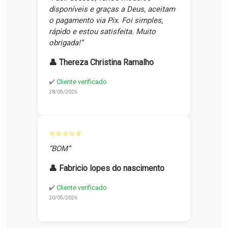
disponíveis e graças a Deus, aceitam
o pagamento via Pix. Foi simples,
rápido e estou satisfeita. Muito
obrigada!”
👤 Thereza Christina Ramalho
✔️
Cliente verificado
28/05/2026
⭐⭐⭐⭐⭐
“BOM”
👤 Fabricio lopes do nascimento
✔️
Cliente verificado
20/05/2026