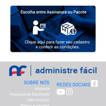
SOBRE NÓS
REDES SOCIAIS
Empresa
Pesquisa de Satisfação
Fale Conosco
Planos e pacotes