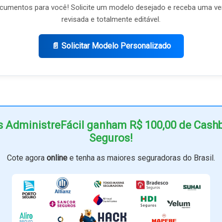
umentos para você! Solicite um modelo desejado e receba uma ve
revisada e totalmente editável.
📄 Solicitar Modelo Personalizado
s AdministreFácil ganham R$ 100,00 de Cas
Seguros!
Cote agora
online
e tenha as maiores seguradoras do Brasil.