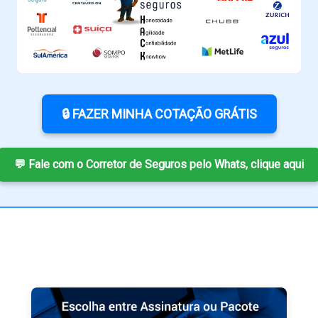
🔒 FAZER MINHA COTAÇÃO GRÁTIS
💬 Fale com o Corretor de Seguros pelo Whats, clique aqui