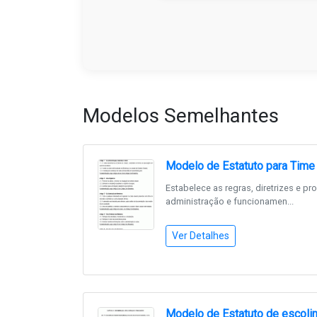
Modelos Semelhantes
Modelo de Estatuto para Time
Estabelece as regras, diretrizes e p
administração e funcionamen...
Ver Detalhes
Modelo de Estatuto de escolinh