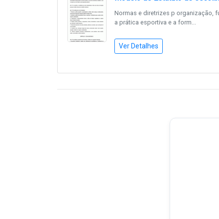
Normas e diretrizes p organização, 
a prática esportiva e a form...
Ver Detalhes