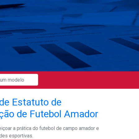
de Estatuto de
ção de Futebol Amador
eiçoar a prática do futebol de campo amador e
des esportivas.