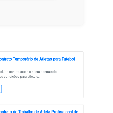
ntrato Temporário de Atletas para Futebol
 clube contratante e o atleta contratado
s condições para atleta c...
ntrato de Trabalho de Atleta Profissional de