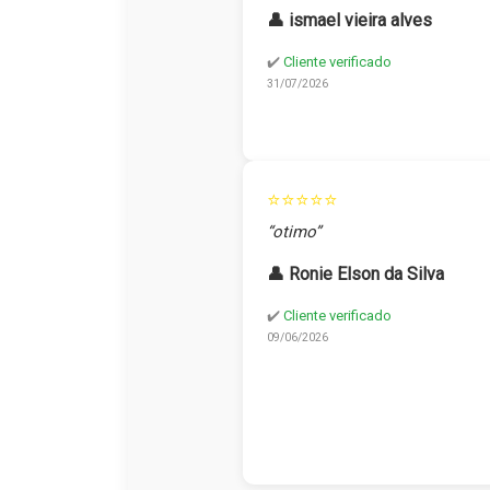
👤 ismael vieira alves
✔️
Cliente verificado
31/07/2026
⭐⭐⭐⭐⭐
“otimo”
👤 Ronie Elson da Silva
✔️
Cliente verificado
09/06/2026