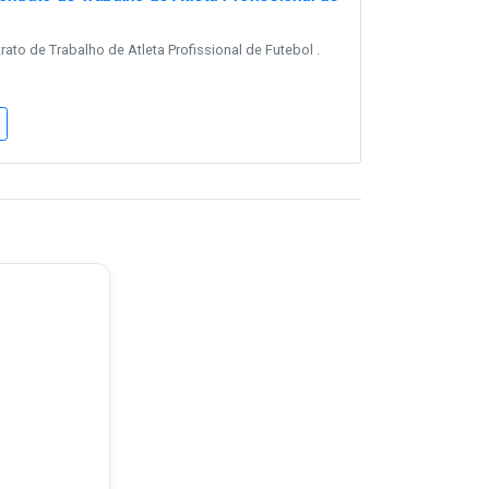
ato de Trabalho de Atleta Profissional de Futebol .