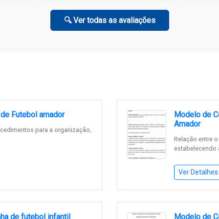
🔍 Ver todas as avaliações
 de Futebol amador
Modelo de Co
Amador
rocedimentos para a organização,
Relação entre o
estabelecendo a
Ver Detalhes
a de futebol infantil
Modelo de Co