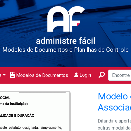
Modelos de Documentos e Planilhas de Controle
Login
s
Modelos de Documentos
Modelo 
Associa
Difundir e aperf
outras modalida