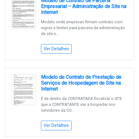
Modelo de Contrato de Parceria
Empresarial – Administração de Site na
Internet
Modelo onde empresas firmam contrato com
regras e limites para parceria de administração
de site n...
Ver Detalhes
Modelo de Contrato de Prestação de
Serviços de Hospedagem de Site na
Internet
É de direito da CONTRATADA fiscalizar o SITE
que a CONTRATANTE vier a hospedar nos
servidores da CO...
Ver Detalhes