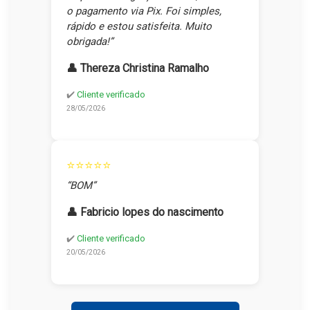
o pagamento via Pix. Foi simples,
rápido e estou satisfeita. Muito
obrigada!”
👤 Thereza Christina Ramalho
✔️
Cliente verificado
28/05/2026
⭐⭐⭐⭐⭐
“BOM”
👤 Fabricio lopes do nascimento
✔️
Cliente verificado
20/05/2026