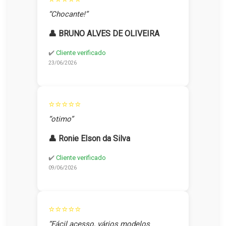
“Chocante!”
👤 BRUNO ALVES DE OLIVEIRA
✔️
Cliente verificado
23/06/2026
⭐⭐⭐⭐⭐
“otimo”
👤 Ronie Elson da Silva
✔️
Cliente verificado
09/06/2026
⭐⭐⭐⭐⭐
“Fácil acesso, vários modelos