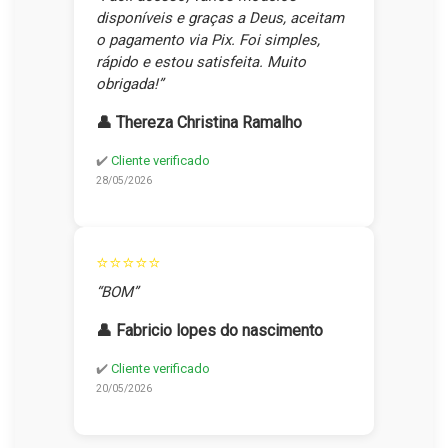
disponíveis e graças a Deus, aceitam
o pagamento via Pix. Foi simples,
rápido e estou satisfeita. Muito
obrigada!”
👤 Thereza Christina Ramalho
✔️
Cliente verificado
28/05/2026
⭐⭐⭐⭐⭐
“BOM”
👤 Fabricio lopes do nascimento
✔️
Cliente verificado
20/05/2026