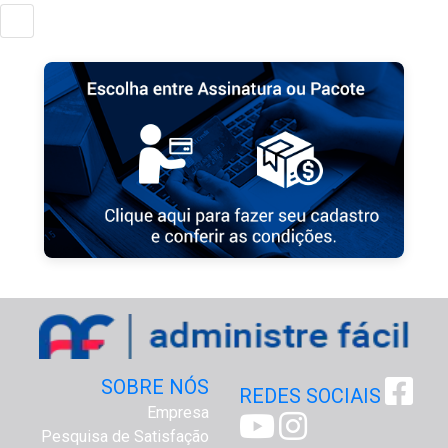
SOBRE NÓS
REDES SOCIAIS
Empresa
Pesquisa de Satisfação