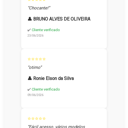
“Chocante!”
👤 BRUNO ALVES DE OLIVEIRA
✔️
Cliente verificado
23/06/2026
⭐⭐⭐⭐⭐
“otimo”
👤 Ronie Elson da Silva
✔️
Cliente verificado
09/06/2026
⭐⭐⭐⭐⭐
“Fácil acesso, vários modelos