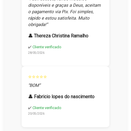
disponíveis e graças a Deus, aceitam
o pagamento via Pix. Foi simples,
rápido e estou satisfeita. Muito
obrigada!”
👤 Thereza Christina Ramalho
✔️
Cliente verificado
28/05/2026
⭐⭐⭐⭐⭐
“BOM”
👤 Fabricio lopes do nascimento
✔️
Cliente verificado
20/05/2026