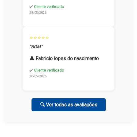
✔️
Cliente verificado
28/05/2026
⭐⭐⭐⭐⭐
“BOM”
👤 Fabricio lopes do nascimento
✔️
Cliente verificado
20/05/2026
🔍 Ver todas as avaliações