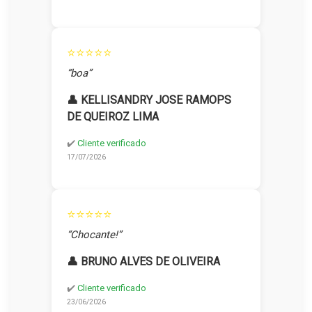
⭐⭐⭐⭐⭐
“boa”
👤 KELLISANDRY JOSE RAMOPS
DE QUEIROZ LIMA
✔️
Cliente verificado
17/07/2026
⭐⭐⭐⭐⭐
“Chocante!”
👤 BRUNO ALVES DE OLIVEIRA
✔️
Cliente verificado
23/06/2026