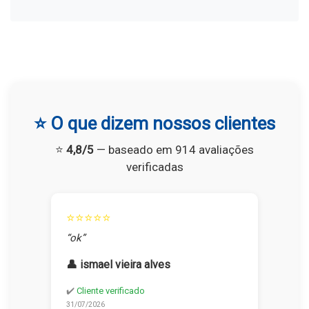
⭐ O que dizem nossos clientes
⭐
4,8/5
— baseado em 914 avaliações
verificadas
⭐⭐⭐⭐⭐
“ok”
👤 ismael vieira alves
✔️
Cliente verificado
31/07/2026