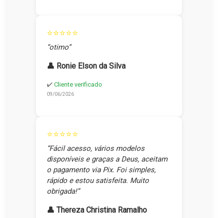
⭐⭐⭐⭐⭐
“otimo”
👤 Ronie Elson da Silva
✔️
Cliente verificado
09/06/2026
⭐⭐⭐⭐⭐
“Fácil acesso, vários modelos
disponíveis e graças a Deus, aceitam
o pagamento via Pix. Foi simples,
rápido e estou satisfeita. Muito
obrigada!”
👤 Thereza Christina Ramalho