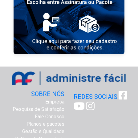
SOBRE NÓS
REDES SOCIAIS
Empresa
Pesquisa de Satisfação
Fale Conosco
Planos e pacotes
Gestão e Qualidade