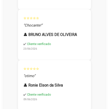
⭐⭐⭐⭐⭐
“Chocante!”
👤 BRUNO ALVES DE OLIVEIRA
✔️
Cliente verificado
23/06/2026
⭐⭐⭐⭐⭐
“otimo”
👤 Ronie Elson da Silva
✔️
Cliente verificado
09/06/2026