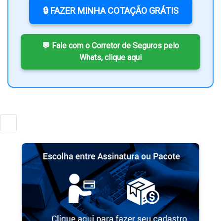
🔒 FAZER MINHA COTAÇÃO GRÁTIS
💬 Fale com o Corretor de Seguros pelo
Whats, clique aqui