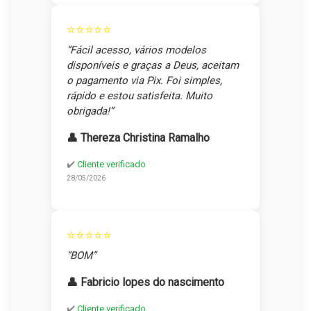
⭐⭐⭐⭐⭐
“Fácil acesso, vários modelos
disponíveis e graças a Deus, aceitam
o pagamento via Pix. Foi simples,
rápido e estou satisfeita. Muito
obrigada!”
👤 Thereza Christina Ramalho
✔️
Cliente verificado
28/05/2026
⭐⭐⭐⭐⭐
“BOM”
👤 Fabricio lopes do nascimento
✔️
Cliente verificado