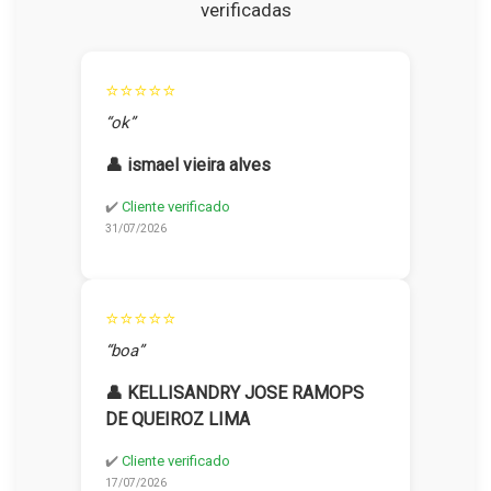
verificadas
⭐⭐⭐⭐⭐
“ok”
👤 ismael vieira alves
✔️
Cliente verificado
31/07/2026
⭐⭐⭐⭐⭐
“boa”
👤 KELLISANDRY JOSE RAMOPS
DE QUEIROZ LIMA
✔️
Cliente verificado
17/07/2026