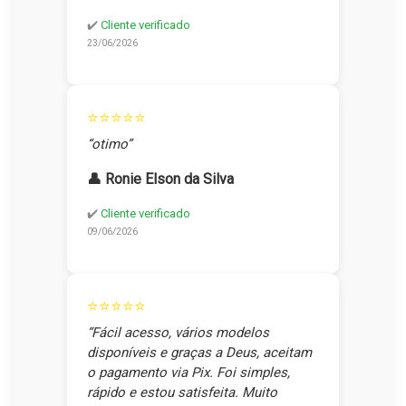
✔️
Cliente verificado
23/06/2026
⭐⭐⭐⭐⭐
“otimo”
👤 Ronie Elson da Silva
✔️
Cliente verificado
09/06/2026
⭐⭐⭐⭐⭐
“Fácil acesso, vários modelos
disponíveis e graças a Deus, aceitam
o pagamento via Pix. Foi simples,
rápido e estou satisfeita. Muito