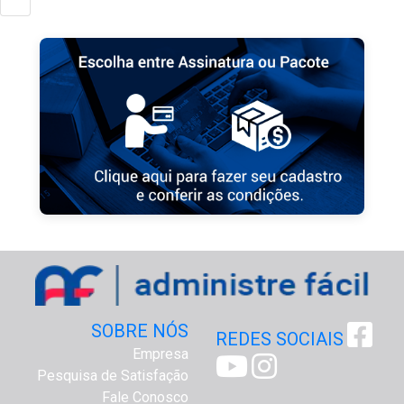
SOBRE NÓS
REDES SOCIAIS
Empresa
Pesquisa de Satisfação
Fale Conosco