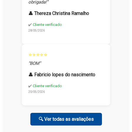
obrigada!”
👤 Thereza Christina Ramalho
✔️
Cliente verificado
28/05/2026
⭐⭐⭐⭐⭐
“BOM”
👤 Fabricio lopes do nascimento
✔️
Cliente verificado
20/05/2026
🔍 Ver todas as avaliações