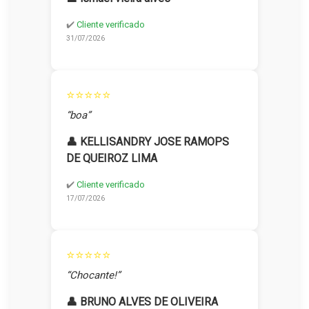
✔️
Cliente verificado
31/07/2026
⭐⭐⭐⭐⭐
“boa”
👤 KELLISANDRY JOSE RAMOPS
DE QUEIROZ LIMA
✔️
Cliente verificado
17/07/2026
⭐⭐⭐⭐⭐
“Chocante!”
👤 BRUNO ALVES DE OLIVEIRA