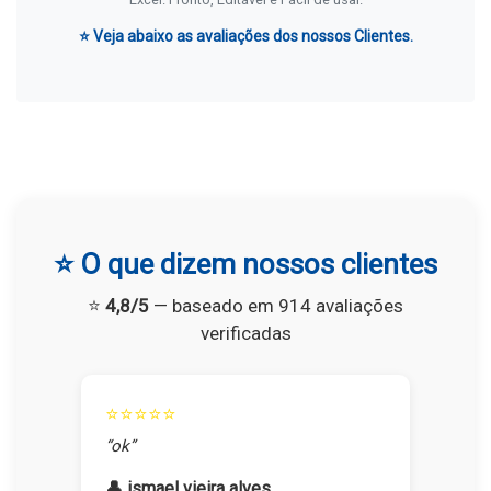
⭐ Veja abaixo as avaliações dos nossos Clientes.
⭐ O que dizem nossos clientes
⭐
4,8/5
— baseado em 914 avaliações
verificadas
⭐⭐⭐⭐⭐
“ok”
👤 ismael vieira alves