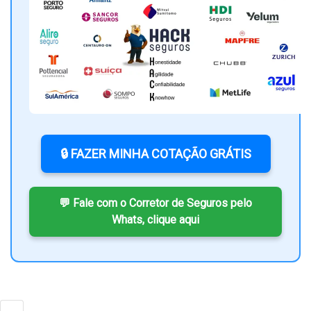
🔒 FAZER MINHA COTAÇÃO GRÁTIS
💬 Fale com o Corretor de Seguros pelo
Whats, clique aqui