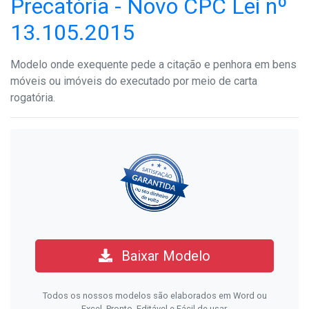
Precatória - Novo CPC Lei nº
13.105.2015
Modelo onde exequente pede a citação e penhora em bens
móveis ou imóveis do executado por meio de carta
rogatória.
Baixar Modelo
Todos os nossos modelos são elaborados em Word ou
Excel. Pronto, Editável e Fácil de usar.