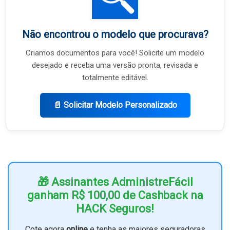
Não encontrou o modelo que procurava?
Criamos documentos para você! Solicite um modelo
desejado e receba uma versão pronta, revisada e
totalmente editável.
📄 Solicitar Modelo Personalizado
🎁 Assinantes AdministreFácil
ganham R$ 100,00 de Cashback na
HACK Seguros!
Cote agora
online
e tenha as maiores seguradoras