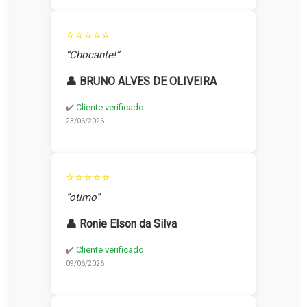
⭐⭐⭐⭐⭐
“Chocante!”
👤 BRUNO ALVES DE OLIVEIRA
✔️
Cliente verificado
23/06/2026
⭐⭐⭐⭐⭐
“otimo”
👤 Ronie Elson da Silva
✔️
Cliente verificado
09/06/2026