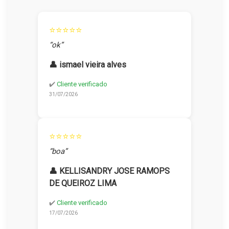
⭐⭐⭐⭐⭐
“ok”
👤 ismael vieira alves
✔️
Cliente verificado
31/07/2026
⭐⭐⭐⭐⭐
“boa”
👤 KELLISANDRY JOSE RAMOPS
DE QUEIROZ LIMA
✔️
Cliente verificado
17/07/2026