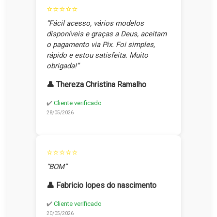
⭐⭐⭐⭐⭐
“Fácil acesso, vários modelos
disponíveis e graças a Deus, aceitam
o pagamento via Pix. Foi simples,
rápido e estou satisfeita. Muito
obrigada!”
👤 Thereza Christina Ramalho
✔️
Cliente verificado
28/05/2026
⭐⭐⭐⭐⭐
“BOM”
👤 Fabricio lopes do nascimento
✔️
Cliente verificado
20/05/2026