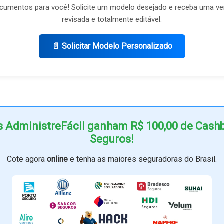
umentos para você! Solicite um modelo desejado e receba uma ve
revisada e totalmente editável.
📄 Solicitar Modelo Personalizado
s AdministreFácil ganham R$ 100,00 de Cas
Seguros!
Cote agora
online
e tenha as maiores seguradoras do Brasil.