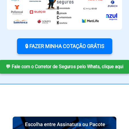
🔒 FAZER MINHA COTAÇÃO GRÁTIS
💬 Fale com o Corretor de Seguros pelo Whats, clique aqui