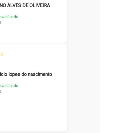
NO ALVES DE OLIVEIRA
e verificado
6
⭐
icio lopes do nascimento
e verificado
6