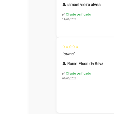
👤 ismael vieira alves
✔️
Cliente verificado
31/07/2026
⭐⭐⭐⭐⭐
“otimo”
👤 Ronie Elson da Silva
✔️
Cliente verificado
09/06/2026