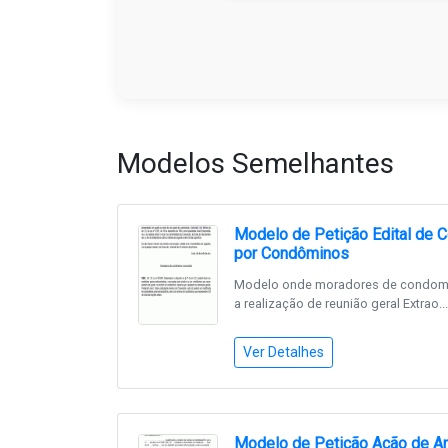
Modelos Semelhantes
Modelo de Petição Edital de
por Condôminos
Modelo onde moradores de condomí
a realização de reunião geral Extrao...
Ver Detalhes
Modelo de Petição Ação de A