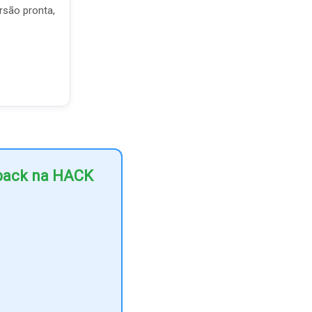
rsão pronta,
hback na HACK