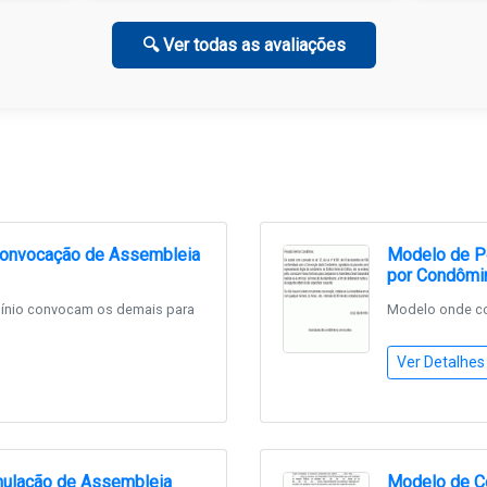
🔍 Ver todas as avaliações
 Convocação de Assembleia
Modelo de P
por Condômi
nio convocam os demais para
Modelo onde co
Ver Detalhes
nulação de Assembleia
Modelo de C