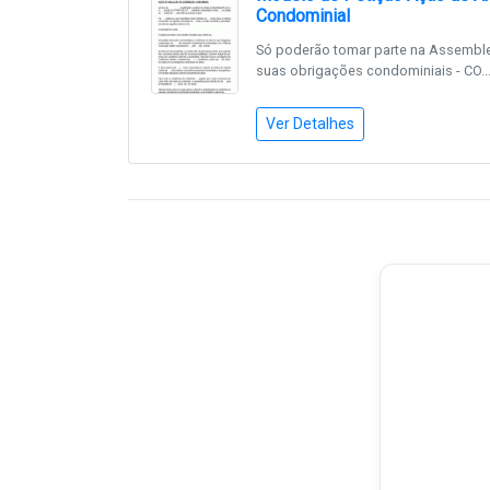
Condominial
Só poderão tomar parte na Assembl
suas obrigações condominiais - CO..
Ver Detalhes