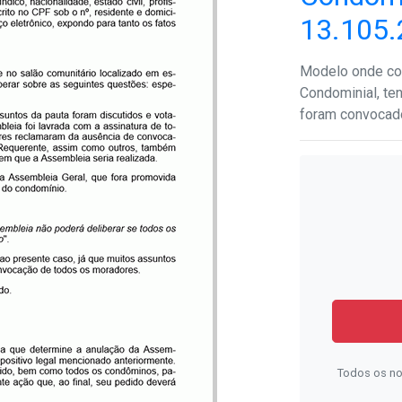
13.105
Modelo onde co
Condominial, te
foram convocado
Todos os no