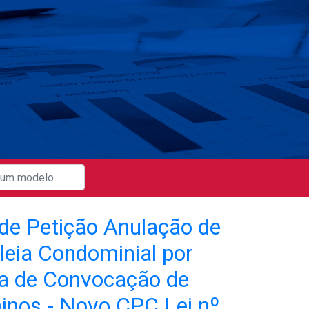
de Petição Anulação de
eia Condominial por
a de Convocação de
nos - Novo CPC Lei nº