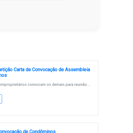
etição Carta de Convocação de Assembleia
nos
mproprietários convocam os demais para reunião....
onvocação de Condôminos