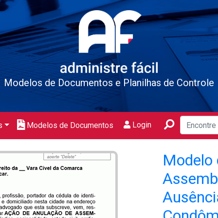
Modelos de Documentos e Planilhas de Controle
Login
s
Modelos de Documentos
Modelo 
Assembl
Ausênci
Condômi