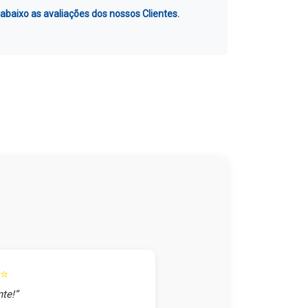
 abaixo as avaliações dos nossos Clientes.
⭐
te!”