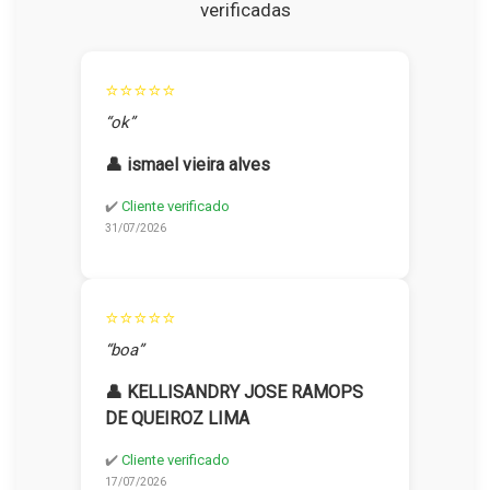
verificadas
⭐⭐⭐⭐⭐
“ok”
👤 ismael vieira alves
✔️
Cliente verificado
31/07/2026
⭐⭐⭐⭐⭐
“boa”
👤 KELLISANDRY JOSE RAMOPS
DE QUEIROZ LIMA
✔️
Cliente verificado
17/07/2026