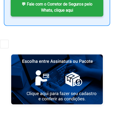
💬 Fale com o Corretor de Seguros pelo
Whats, clique aqui