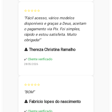
⭐⭐⭐⭐⭐
“Fácil acesso, vários modelos
disponíveis e graças a Deus, aceitam
o pagamento via Pix. Foi simples,
rápido e estou satisfeita. Muito
obrigada!”
👤 Thereza Christina Ramalho
✔️
Cliente verificado
28/05/2026
⭐⭐⭐⭐⭐
“BOM”
👤 Fabricio lopes do nascimento
✔️
Cliente verificado