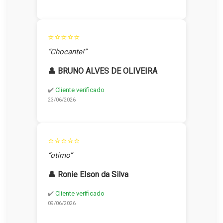
⭐⭐⭐⭐⭐
“Chocante!”
👤 BRUNO ALVES DE OLIVEIRA
✔️
Cliente verificado
23/06/2026
⭐⭐⭐⭐⭐
“otimo”
👤 Ronie Elson da Silva
✔️
Cliente verificado
09/06/2026