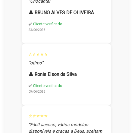
“Chocante!”
👤 BRUNO ALVES DE OLIVEIRA
✔️
Cliente verificado
23/06/2026
⭐⭐⭐⭐⭐
“otimo”
👤 Ronie Elson da Silva
✔️
Cliente verificado
09/06/2026
⭐⭐⭐⭐⭐
“Fácil acesso, vários modelos
disponíveis e graças a Deus, aceitam