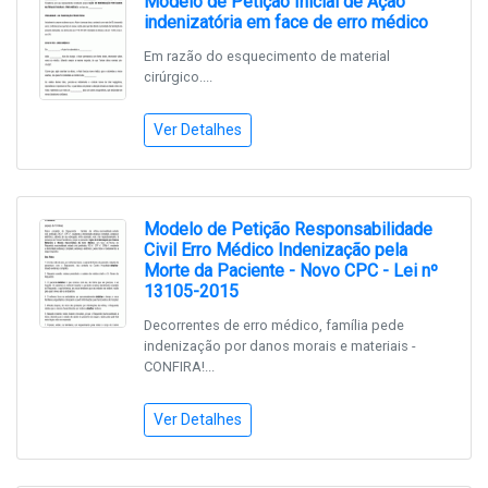
Modelo de Petição Inicial de Ação
indenizatória em face de erro médico
Em razão do esquecimento de material
cirúrgico....
Ver Detalhes
Modelo de Petição Responsabilidade
Civil Erro Médico Indenização pela
Morte da Paciente - Novo CPC - Lei nº
13105-2015
Decorrentes de erro médico, família pede
indenização por danos morais e materiais -
CONFIRA!...
Ver Detalhes