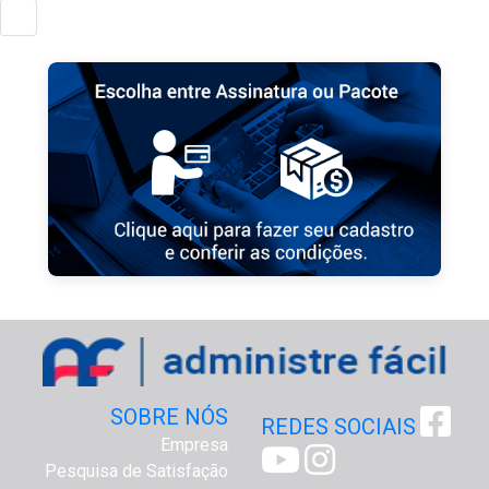
SOBRE NÓS
REDES SOCIAIS
Empresa
Pesquisa de Satisfação