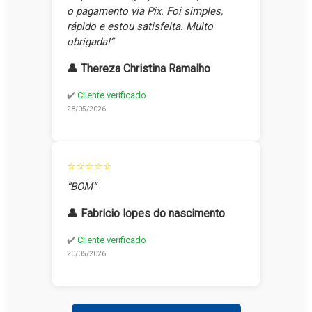
o pagamento via Pix. Foi simples,
rápido e estou satisfeita. Muito
obrigada!”
👤 Thereza Christina Ramalho
✔️
Cliente verificado
28/05/2026
⭐⭐⭐⭐⭐
“BOM”
👤 Fabricio lopes do nascimento
✔️
Cliente verificado
20/05/2026