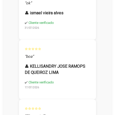
“ok”
👤 ismael vieira alves
✔️
Cliente verificado
31/07/2026
⭐⭐⭐⭐⭐
“boa”
👤 KELLISANDRY JOSE RAMOPS
DE QUEIROZ LIMA
✔️
Cliente verificado
17/07/2026
⭐⭐⭐⭐⭐