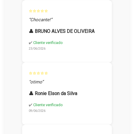
⭐⭐⭐⭐⭐
“Chocante!”
👤 BRUNO ALVES DE OLIVEIRA
✔️
Cliente verificado
23/06/2026
⭐⭐⭐⭐⭐
“otimo”
👤 Ronie Elson da Silva
✔️
Cliente verificado
09/06/2026