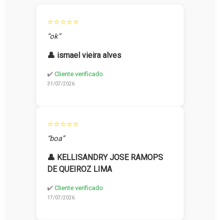
⭐⭐⭐⭐⭐
“ok”
👤 ismael vieira alves
✔️
Cliente verificado
31/07/2026
⭐⭐⭐⭐⭐
“boa”
👤 KELLISANDRY JOSE RAMOPS
DE QUEIROZ LIMA
✔️
Cliente verificado
17/07/2026