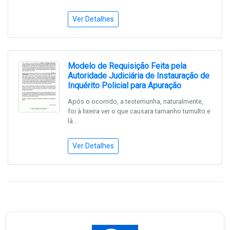
Ver Detalhes
Modelo de Requisição Feita pela
Autoridade Judiciária de Instauração de
Inquérito Policial para Apuração
Após o ocorrido, a testemunha, naturalmente,
foi à lixeira ver o que causara tamanho tumulto e
lá...
Ver Detalhes