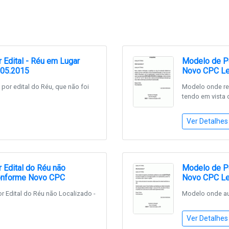
 Edital - Réu em Lugar
Modelo de Pet
105.2015
Novo CPC Le
por edital do Réu, que não foi
Modelo onde rec
tendo em vista 
Ver Detalhes
 Edital do Réu não
Modelo de Pe
 Conforme Novo CPC
Novo CPC Le
r Edital do Réu não Localizado -
Modelo onde aut
Ver Detalhes