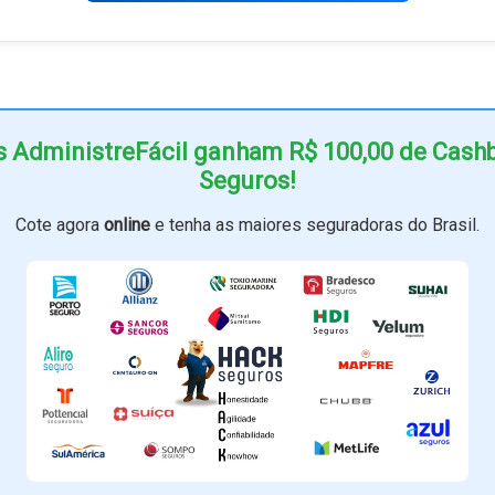
s AdministreFácil ganham R$ 100,00 de Cas
Seguros!
Cote agora
online
e tenha as maiores seguradoras do Brasil.