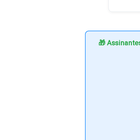
🎁 Assinante