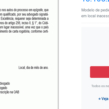
Modelo de pedido
em local inacess
Todos os no
⭐ Veja