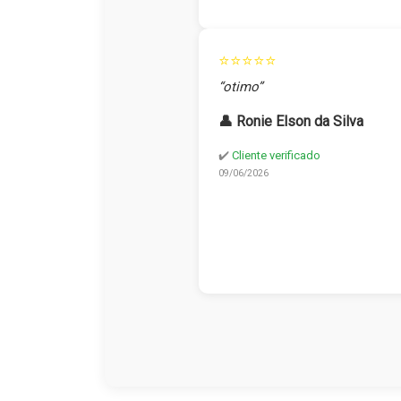
⭐⭐⭐⭐⭐
“otimo”
👤 Ronie Elson da Silva
✔️
Cliente verificado
09/06/2026