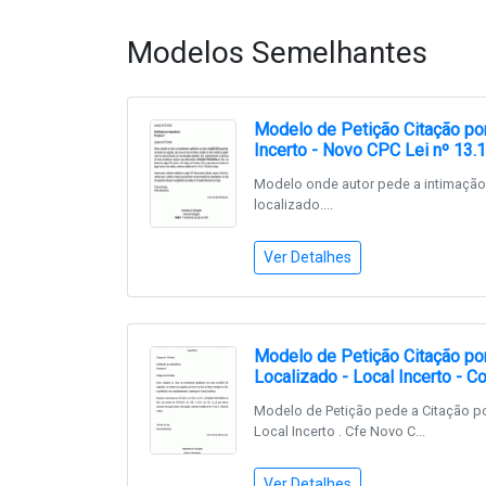
Modelos Semelhantes
Modelo de Petição Citação por
Incerto - Novo CPC Lei nº 13.
Modelo onde autor pede a intimação 
localizado....
Ver Detalhes
Modelo de Petição Citação por
Localizado - Local Incerto -
Modelo de Petição pede a Citação po
Local Incerto . Cfe Novo C...
Ver Detalhes