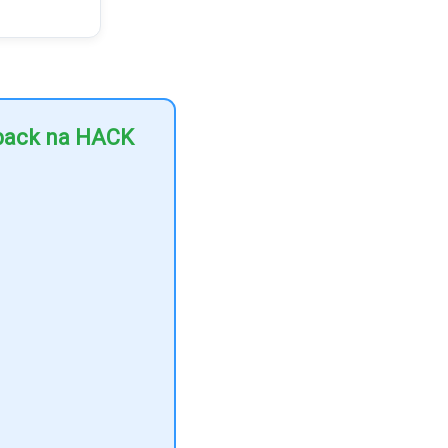
hback na HACK