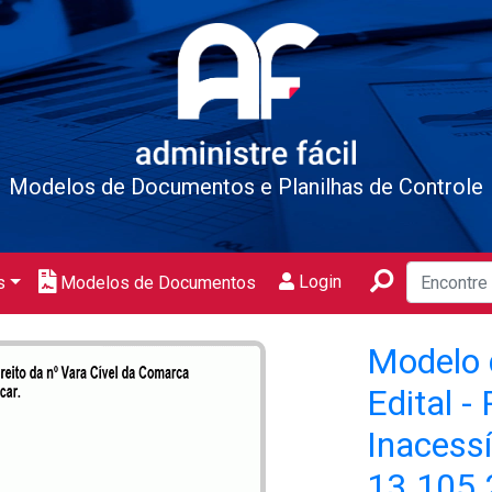
Modelos de Documentos e Planilhas de Controle
Login
s
Modelos de Documentos
Modelo 
Edital -
Inacessí
13.105