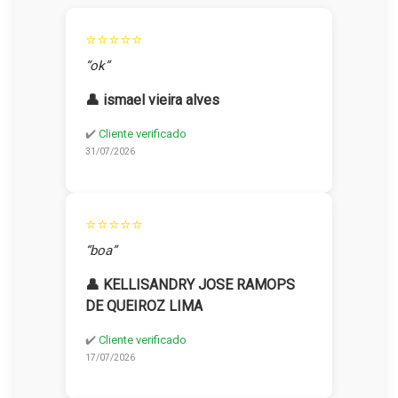
⭐⭐⭐⭐⭐
“ok”
👤 ismael vieira alves
✔️
Cliente verificado
31/07/2026
⭐⭐⭐⭐⭐
“boa”
👤 KELLISANDRY JOSE RAMOPS
DE QUEIROZ LIMA
✔️
Cliente verificado
17/07/2026