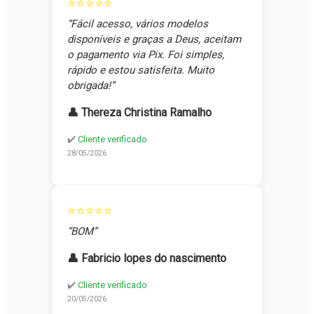
⭐⭐⭐⭐⭐
“Fácil acesso, vários modelos
disponíveis e graças a Deus, aceitam
o pagamento via Pix. Foi simples,
rápido e estou satisfeita. Muito
obrigada!”
👤 Thereza Christina Ramalho
✔️
Cliente verificado
28/05/2026
⭐⭐⭐⭐⭐
“BOM”
👤 Fabricio lopes do nascimento
✔️
Cliente verificado
20/05/2026