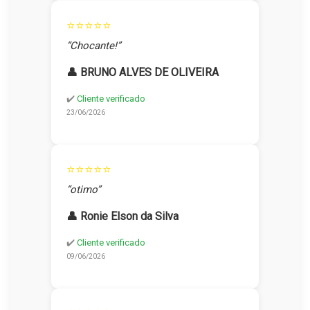
⭐⭐⭐⭐⭐
“Chocante!”
👤 BRUNO ALVES DE OLIVEIRA
✔️
Cliente verificado
23/06/2026
⭐⭐⭐⭐⭐
“otimo”
👤 Ronie Elson da Silva
✔️
Cliente verificado
09/06/2026