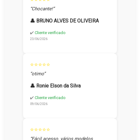
“Chocante!”
👤 BRUNO ALVES DE OLIVEIRA
✔️
Cliente verificado
23/06/2026
⭐⭐⭐⭐⭐
“otimo”
👤 Ronie Elson da Silva
✔️
Cliente verificado
09/06/2026
⭐⭐⭐⭐⭐
“Fácil acesso, vários modelos