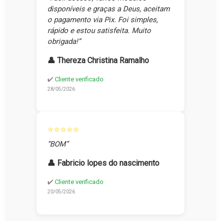
disponíveis e graças a Deus, aceitam
o pagamento via Pix. Foi simples,
rápido e estou satisfeita. Muito
obrigada!”
👤 Thereza Christina Ramalho
✔️
Cliente verificado
28/05/2026
⭐⭐⭐⭐⭐
“BOM”
👤 Fabricio lopes do nascimento
✔️
Cliente verificado
20/05/2026