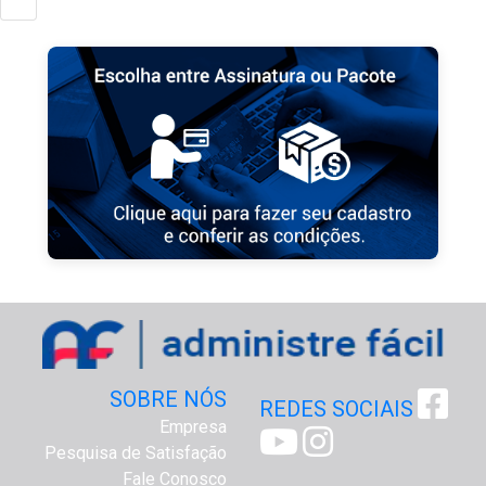
SOBRE NÓS
REDES SOCIAIS
Empresa
Pesquisa de Satisfação
Fale Conosco