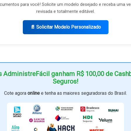
umentos para você! Solicite um modelo desejado e receba uma ve
revisada e totalmente editável.
📄 Solicitar Modelo Personalizado
s AdministreFácil ganham R$ 100,00 de Cas
Seguros!
Cote agora
online
e tenha as maiores seguradoras do Brasil.