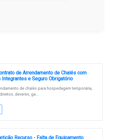
ontrato de Arrendamento de Chalés com
s Integrantes e Seguro Obrigatório
rendamento de chalés para hospedagem temporária,
reitos, deveres, ga...
tição Recurso - Falta de Equipamento