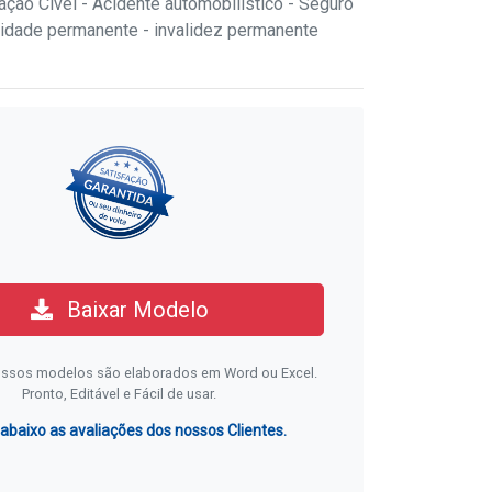
ção Cível - Acidente automobilístico - Seguro
idade permanente - invalidez permanente
Baixar Modelo
ssos modelos são elaborados em Word ou Excel.
Pronto, Editável e Fácil de usar.
 abaixo as avaliações dos nossos Clientes.