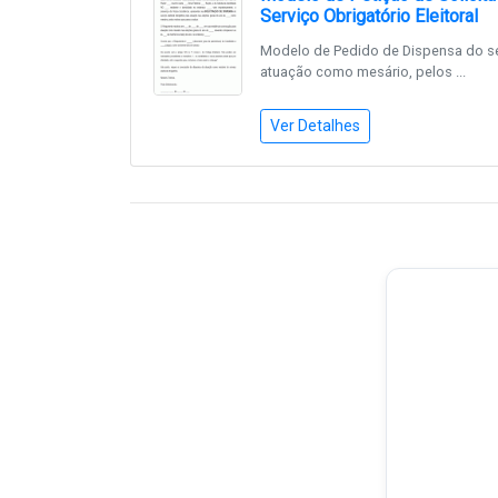
Serviço Obrigatório Eleitoral
Modelo de Pedido de Dispensa do serv
atuação como mesário, pelos ...
Ver Detalhes