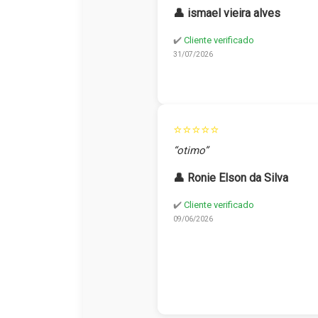
👤 ismael vieira alves
✔️
Cliente verificado
31/07/2026
⭐⭐⭐⭐⭐
“otimo”
👤 Ronie Elson da Silva
✔️
Cliente verificado
09/06/2026