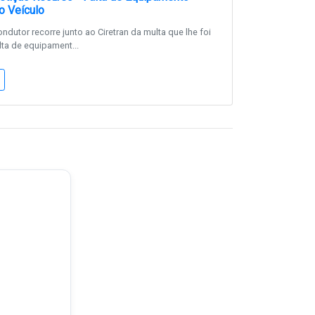
o Veículo
dutor recorre junto ao Ciretran da multa que lhe foi
lta de equipament...