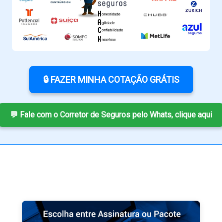
🔒 FAZER MINHA COTAÇÃO GRÁTIS
💬 Fale com o Corretor de Seguros pelo Whats, clique aqui