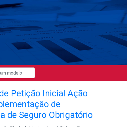
e Petição Inicial Ação
plementação de
a de Seguro Obrigatório