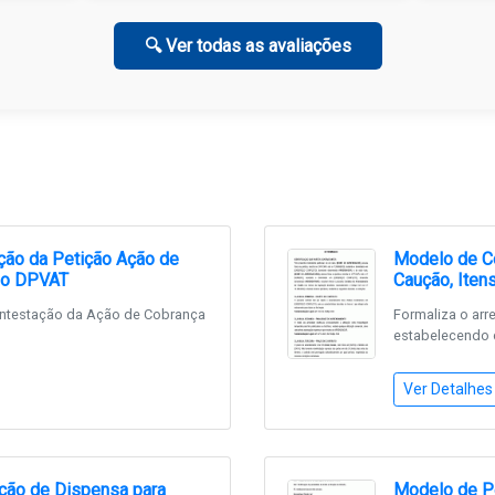
🔍 Ver todas as avaliações
ção da Petição Ação de
Modelo de C
rio DPVAT
Caução, Iten
ontestação da Ação de Cobrança
Formaliza o ar
estabelecendo di
Ver Detalhes
ação de Dispensa para
Modelo de Pe