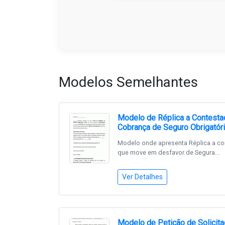
Modelos Semelhantes
Modelo de Réplica a Contesta
Cobrança de Seguro Obrigató
Modelo onde apresenta Réplica a c
que move em desfavor de Segura...
Ver Detalhes
Modelo de Petição de Solicit