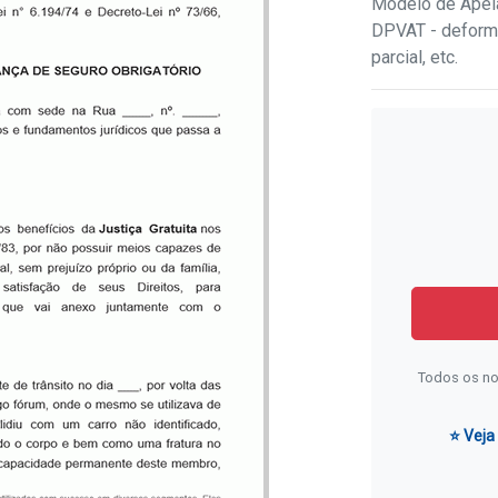
Modelo de Apela
DPVAT - deform
parcial, etc.
Todos os no
⭐ Veja