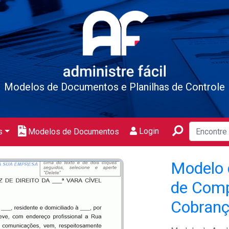
Modelos de Documentos e Planilhas de Controle
Login
s
Modelos de Documentos
Modelo d
de Com
Cobranç