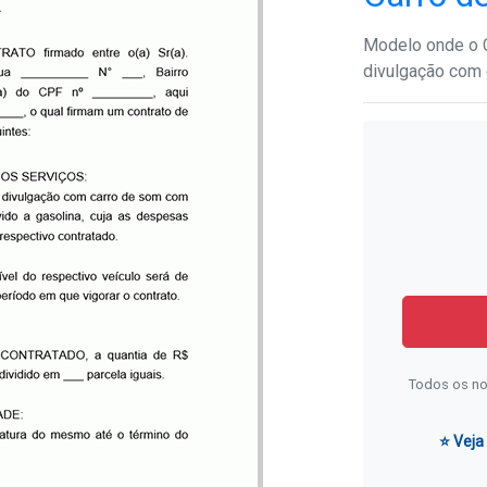
Modelo onde o C
divulgação com 
Todos os no
⭐ Veja