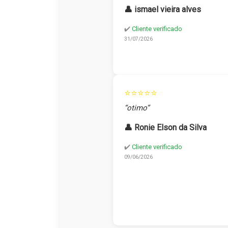
👤 ismael vieira alves
✔️
Cliente verificado
31/07/2026
⭐⭐⭐⭐⭐
“otimo”
👤 Ronie Elson da Silva
✔️
Cliente verificado
09/06/2026