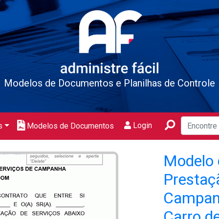
Modelos de Documentos e Planilhas de Controle
Login
s
Modelos de Documentos
Modelo 
Prestaç
Campan
Carro d