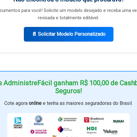
umentos para você! Solicite um modelo desejado e receba uma ve
revisada e totalmente editável.
📄 Solicitar Modelo Personalizado
s AdministreFácil ganham R$ 100,00 de Cas
Seguros!
Cote agora
online
e tenha as maiores seguradoras do Brasil.