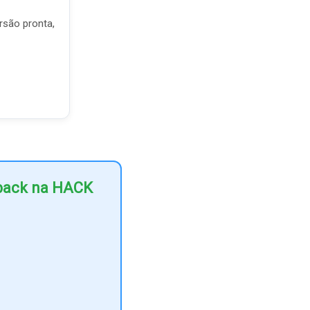
rsão pronta,
hback na HACK