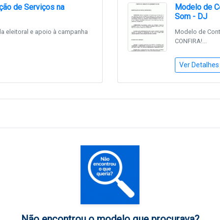
ção de Serviços na
Modelo de C
Som - DJ
 eleitoral e apoio à campanha
Modelo de Cont
CONFIRA!...
Ver Detalhes
Não encontrou o modelo que procurava?