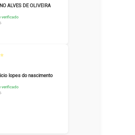
NO ALVES DE OLIVEIRA
e verificado
6
⭐
icio lopes do nascimento
e verificado
6