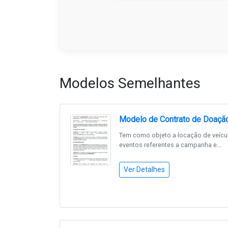
Modelos Semelhantes
Modelo de Contrato de Doaçã
Tem como objeto a locação de veícul
eventos referentes a campanha e...
Ver Detalhes