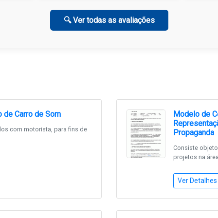
🔍 Ver todas as avaliações
o de Carro de Som
Modelo de Co
Representaçã
os com motorista, para fins de
Propaganda
Consiste objeto
projetos na área
Ver Detalhes