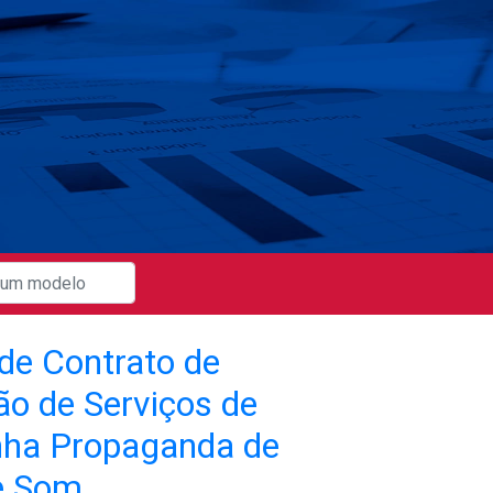
de Contrato de
ão de Serviços de
ha Propaganda de
e Som