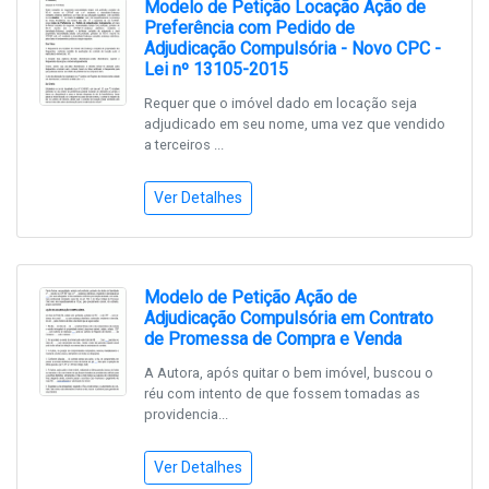
Modelo de Petição Locação Ação de
Preferência com Pedido de
Adjudicação Compulsória - Novo CPC -
Lei nº 13105-2015
Requer que o imóvel dado em locação seja
adjudicado em seu nome, uma vez que vendido
a terceiros ...
Ver Detalhes
Modelo de Petição Ação de
Adjudicação Compulsória em Contrato
de Promessa de Compra e Venda
A Autora, após quitar o bem imóvel, buscou o
réu com intento de que fossem tomadas as
providencia...
Ver Detalhes