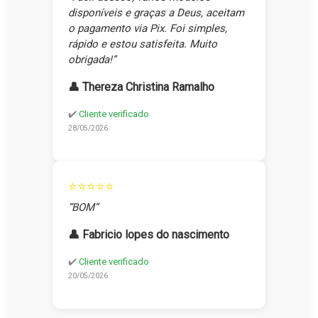
disponíveis e graças a Deus, aceitam
o pagamento via Pix. Foi simples,
rápido e estou satisfeita. Muito
obrigada!”
👤 Thereza Christina Ramalho
✔️
Cliente verificado
28/05/2026
⭐⭐⭐⭐⭐
“BOM”
👤 Fabricio lopes do nascimento
✔️
Cliente verificado
20/05/2026