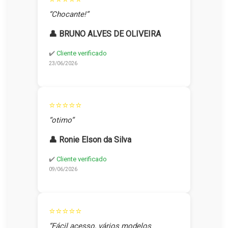
“Chocante!”
👤 BRUNO ALVES DE OLIVEIRA
✔️
Cliente verificado
23/06/2026
⭐⭐⭐⭐⭐
“otimo”
👤 Ronie Elson da Silva
✔️
Cliente verificado
09/06/2026
⭐⭐⭐⭐⭐
“Fácil acesso, vários modelos