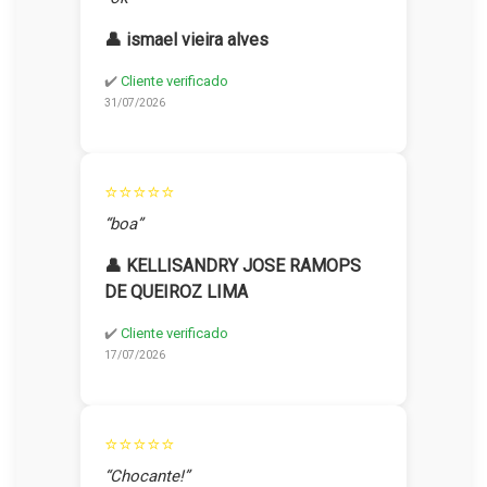
👤 ismael vieira alves
✔️
Cliente verificado
31/07/2026
⭐⭐⭐⭐⭐
“boa”
👤 KELLISANDRY JOSE RAMOPS
DE QUEIROZ LIMA
✔️
Cliente verificado
17/07/2026
⭐⭐⭐⭐⭐
“Chocante!”