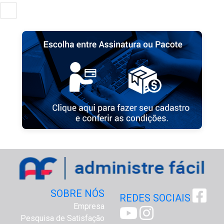
SOBRE NÓS
REDES SOCIAIS
Empresa
Pesquisa de Satisfação