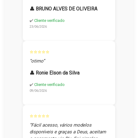
👤 BRUNO ALVES DE OLIVEIRA
✔️
Cliente verificado
23/06/2026
⭐⭐⭐⭐⭐
“otimo”
👤 Ronie Elson da Silva
✔️
Cliente verificado
09/06/2026
⭐⭐⭐⭐⭐
“Fácil acesso, vários modelos
disponíveis e graças a Deus, aceitam