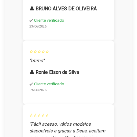
👤 BRUNO ALVES DE OLIVEIRA
✔️
Cliente verificado
23/06/2026
⭐⭐⭐⭐⭐
“otimo”
👤 Ronie Elson da Silva
✔️
Cliente verificado
09/06/2026
⭐⭐⭐⭐⭐
“Fácil acesso, vários modelos
disponíveis e graças a Deus, aceitam