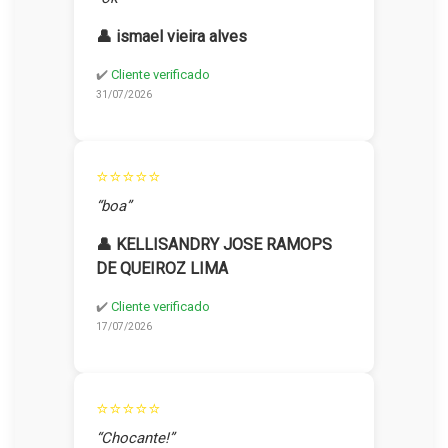
👤 ismael vieira alves
✔️
Cliente verificado
31/07/2026
⭐⭐⭐⭐⭐
“boa”
👤 KELLISANDRY JOSE RAMOPS
DE QUEIROZ LIMA
✔️
Cliente verificado
17/07/2026
⭐⭐⭐⭐⭐
“Chocante!”