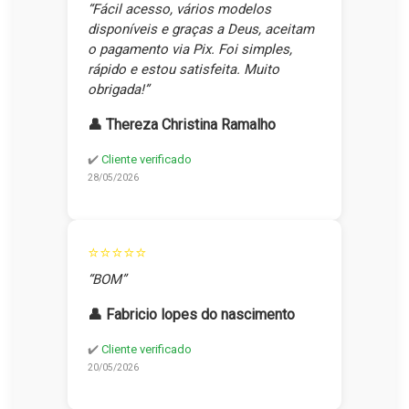
“Fácil acesso, vários modelos
disponíveis e graças a Deus, aceitam
o pagamento via Pix. Foi simples,
rápido e estou satisfeita. Muito
obrigada!”
👤 Thereza Christina Ramalho
✔️
Cliente verificado
28/05/2026
⭐⭐⭐⭐⭐
“BOM”
👤 Fabricio lopes do nascimento
✔️
Cliente verificado
20/05/2026