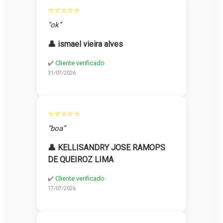
⭐⭐⭐⭐⭐
“ok”
👤 ismael vieira alves
✔️
Cliente verificado
31/07/2026
⭐⭐⭐⭐⭐
“boa”
👤 KELLISANDRY JOSE RAMOPS
DE QUEIROZ LIMA
✔️
Cliente verificado
17/07/2026