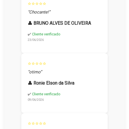
⭐⭐⭐⭐⭐
“Chocante!”
👤 BRUNO ALVES DE OLIVEIRA
✔️
Cliente verificado
23/06/2026
⭐⭐⭐⭐⭐
“otimo”
👤 Ronie Elson da Silva
✔️
Cliente verificado
09/06/2026
⭐⭐⭐⭐⭐