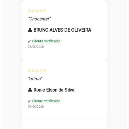
⭐⭐⭐⭐⭐
“Chocante!”
👤 BRUNO ALVES DE OLIVEIRA
✔️
Cliente verificado
23/06/2026
⭐⭐⭐⭐⭐
“otimo”
👤 Ronie Elson da Silva
✔️
Cliente verificado
09/06/2026