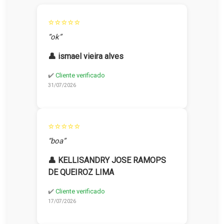
⭐⭐⭐⭐⭐
“ok”
👤 ismael vieira alves
✔️
Cliente verificado
31/07/2026
⭐⭐⭐⭐⭐
“boa”
👤 KELLISANDRY JOSE RAMOPS
DE QUEIROZ LIMA
✔️
Cliente verificado
17/07/2026