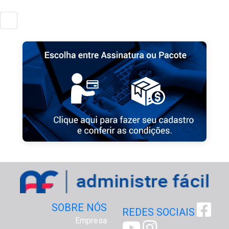
SOBRE NÓS
REDES SOCIAIS
Empresa