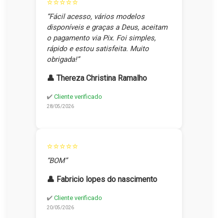
⭐⭐⭐⭐⭐
“Fácil acesso, vários modelos
disponíveis e graças a Deus, aceitam
o pagamento via Pix. Foi simples,
rápido e estou satisfeita. Muito
obrigada!”
👤 Thereza Christina Ramalho
✔️
Cliente verificado
28/05/2026
⭐⭐⭐⭐⭐
“BOM”
👤 Fabricio lopes do nascimento
✔️
Cliente verificado
20/05/2026