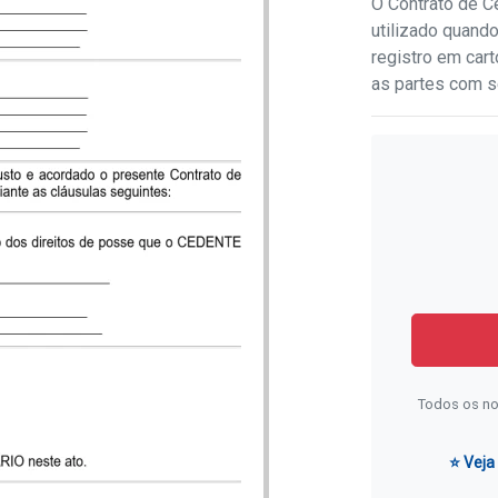
O Contrato de C
utilizado quando
registro em cart
as partes com s
Todos os no
⭐ Veja