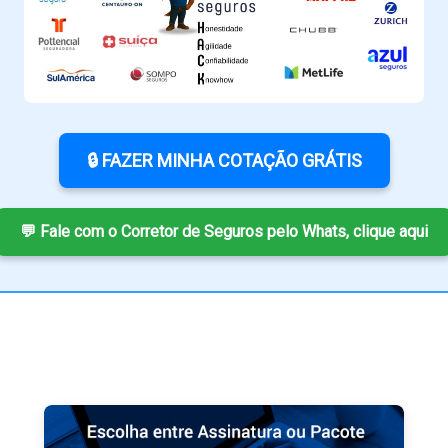
🔒 FAZER MINHA COTAÇÃO GRÁTIS
💬 Fale com o Corretor de Seguros pelo Whats, clique aqui