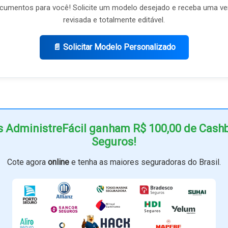
umentos para você! Solicite um modelo desejado e receba uma ve
revisada e totalmente editável.
📄 Solicitar Modelo Personalizado
s AdministreFácil ganham R$ 100,00 de Cas
Seguros!
Cote agora
online
e tenha as maiores seguradoras do Brasil.