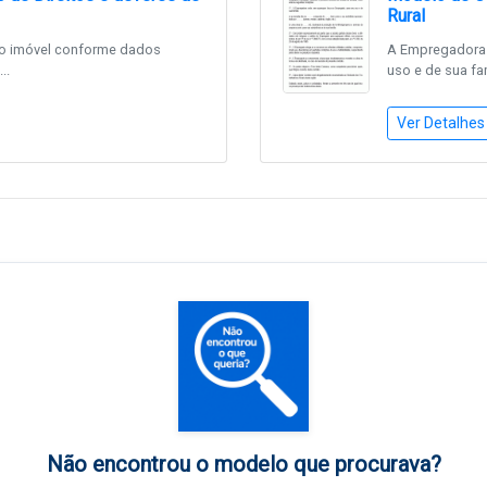
Rural
 ao imóvel conforme dados
A Empregadora 
..
uso e de sua fam
Ver Detalhes
Não encontrou o modelo que procurava?