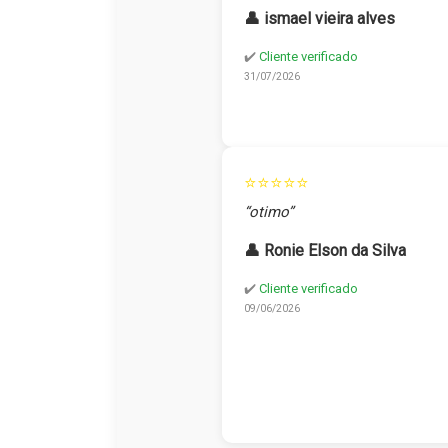
👤 ismael vieira alves
✔️
Cliente verificado
31/07/2026
⭐⭐⭐⭐⭐
“otimo”
👤 Ronie Elson da Silva
✔️
Cliente verificado
09/06/2026