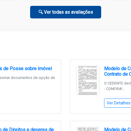
🔍 Ver todas as avaliações
os de Posse sobre Imóvel
Modelo de Co
Contrato de
 assinar documentos de opção de
O CEDENTE decla
- CONFIRA!...
Ver Detalhes
 de Direitos e deveres de
Modelo de Co