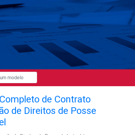
Completo de Contrato
ão de Direitos de Posse
el