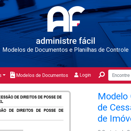
Modelos de Documentos e Planilhas de Controle
Login
s
Modelos de Documentos
Modelo 
de Cess
de Imóv