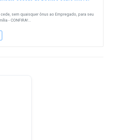
cede, sem quaisquer ônus ao Empregado, para seu
ília - CONFIRA!...