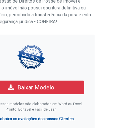
essão de Direitos de Posse de Imóvel é
 o imóvel não possui escritura definitiva ou
ório, permitindo a transferência da posse entre
egurança jurídica - CONFIRA!
Baixar Modelo
ssos modelos são elaborados em Word ou Excel.
Pronto, Editável e Fácil de usar.
 abaixo as avaliações dos nossos Clientes.