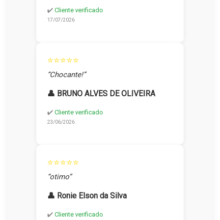
✔️
Cliente verificado
17/07/2026
⭐⭐⭐⭐⭐
“Chocante!”
👤 BRUNO ALVES DE OLIVEIRA
✔️
Cliente verificado
23/06/2026
⭐⭐⭐⭐⭐
“otimo”
👤 Ronie Elson da Silva
✔️
Cliente verificado