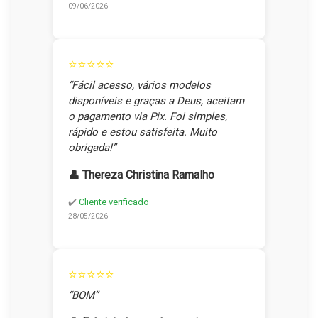
09/06/2026
⭐⭐⭐⭐⭐
“Fácil acesso, vários modelos
disponíveis e graças a Deus, aceitam
o pagamento via Pix. Foi simples,
rápido e estou satisfeita. Muito
obrigada!”
👤 Thereza Christina Ramalho
✔️
Cliente verificado
28/05/2026
⭐⭐⭐⭐⭐
“BOM”