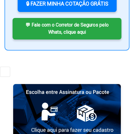
🔒 FAZER MINHA COTAÇÃO GRÁTIS
💬 Fale com o Corretor de Seguros pelo
Whats, clique aqui