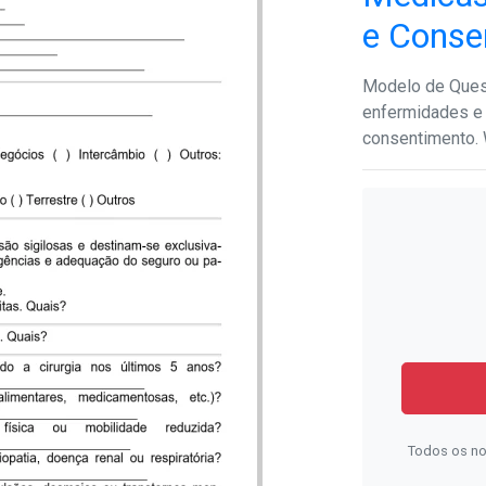
e Conse
Modelo de Quest
enfermidades e
consentimento. 
Todos os no