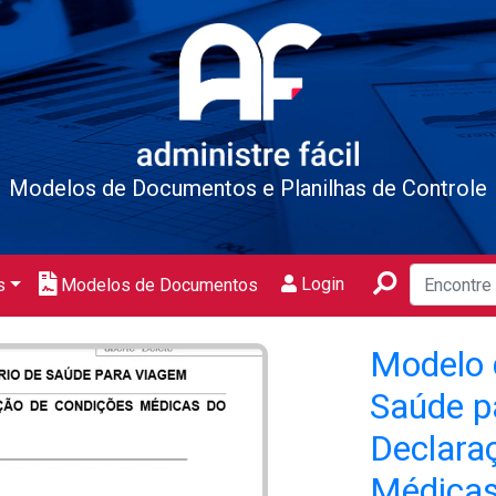
Modelos de Documentos e Planilhas de Controle
Login
s
Modelos de Documentos
Modelo 
Saúde p
Declara
Médicas