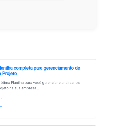
anilha completa para gerenciamento de
 Projeto
tima Planilha para você gerenciar e analisar os
ojeto na sua empresa...