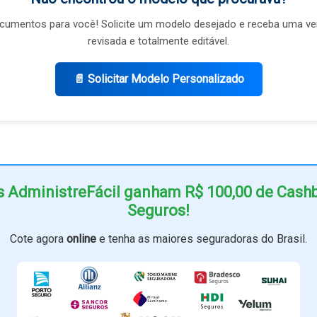
umentos para você! Solicite um modelo desejado e receba uma ve
revisada e totalmente editável.
📄 Solicitar Modelo Personalizado
s AdministreFácil ganham R$ 100,00 de Cas
Seguros!
Cote agora
online
e tenha as maiores seguradoras do Brasil.