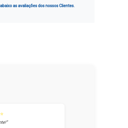
 abaixo as avaliações dos nossos Clientes.
⭐
te!”