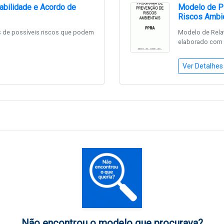
bilidade e Acordo de
Modelo de P
Riscos Ambi
s de possíveis riscos que podem
Modelo de Rela
elaborado com p
Ver Detalhes
Não encontrou o modelo que procurava?