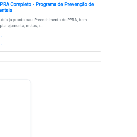
PRA Completo - Programa de Prevenção de
entais
tório já pronto para Preenchimento do PPRA, bem
lanejamento, metas, r...