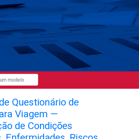
de Questionário de
ara Viagem —
ção de Condições
, Enfermidades, Riscos