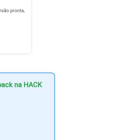
rsão pronta,
hback na HACK