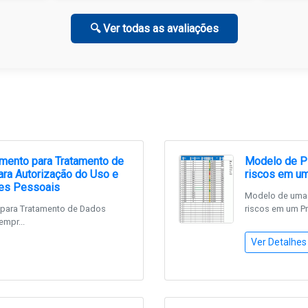
🔍 Ver todas as avaliações
mento para Tratamento de
Modelo de Pl
ra Autorização do Uso e
riscos em um
es Pessoais
Modelo de uma ó
para Tratamento de Dados
riscos em um Pr
empr...
Ver Detalhes