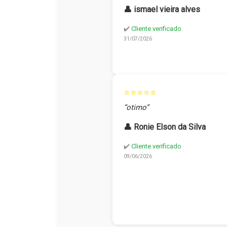
👤 ismael vieira alves
✔️
Cliente verificado
31/07/2026
⭐⭐⭐⭐⭐
“otimo”
👤 Ronie Elson da Silva
✔️
Cliente verificado
09/06/2026