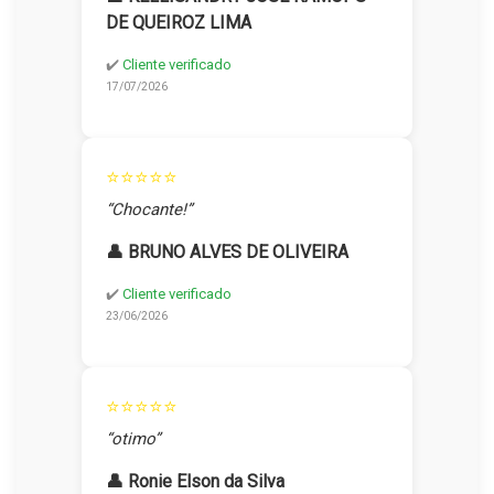
DE QUEIROZ LIMA
✔️
Cliente verificado
17/07/2026
⭐⭐⭐⭐⭐
“Chocante!”
👤 BRUNO ALVES DE OLIVEIRA
✔️
Cliente verificado
23/06/2026
⭐⭐⭐⭐⭐
“otimo”
👤 Ronie Elson da Silva