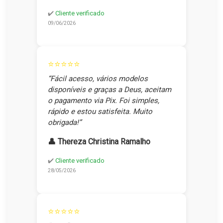
✔️
Cliente verificado
09/06/2026
⭐⭐⭐⭐⭐
“Fácil acesso, vários modelos
disponíveis e graças a Deus, aceitam
o pagamento via Pix. Foi simples,
rápido e estou satisfeita. Muito
obrigada!”
👤 Thereza Christina Ramalho
✔️
Cliente verificado
28/05/2026
⭐⭐⭐⭐⭐