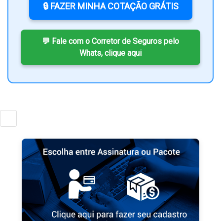
🔒 FAZER MINHA COTAÇÃO GRÁTIS
💬 Fale com o Corretor de Seguros pelo
Whats, clique aqui