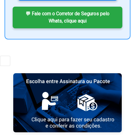
💬 Fale com o Corretor de Seguros pelo
Whats, clique aqui