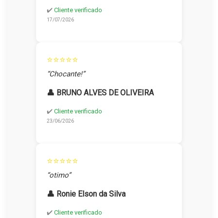
✔️
Cliente verificado
17/07/2026
⭐⭐⭐⭐⭐
“Chocante!”
👤 BRUNO ALVES DE OLIVEIRA
✔️
Cliente verificado
23/06/2026
⭐⭐⭐⭐⭐
“otimo”
👤 Ronie Elson da Silva
✔️
Cliente verificado