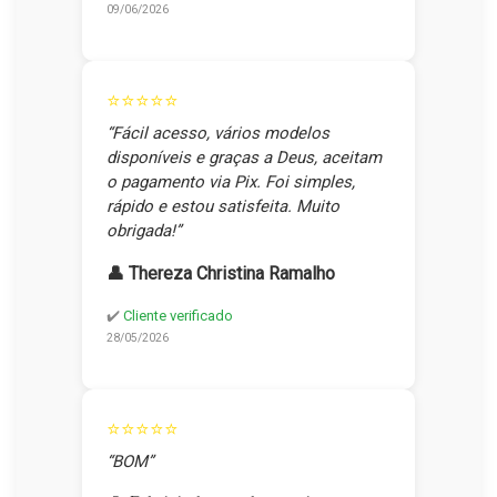
09/06/2026
⭐⭐⭐⭐⭐
“Fácil acesso, vários modelos
disponíveis e graças a Deus, aceitam
o pagamento via Pix. Foi simples,
rápido e estou satisfeita. Muito
obrigada!”
👤 Thereza Christina Ramalho
✔️
Cliente verificado
28/05/2026
⭐⭐⭐⭐⭐
“BOM”