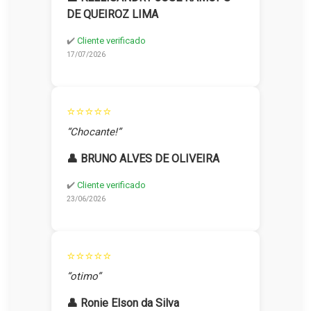
DE QUEIROZ LIMA
✔️
Cliente verificado
17/07/2026
⭐⭐⭐⭐⭐
“Chocante!”
👤 BRUNO ALVES DE OLIVEIRA
✔️
Cliente verificado
23/06/2026
⭐⭐⭐⭐⭐
“otimo”
👤 Ronie Elson da Silva