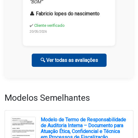
“BOM”
👤 Fabricio lopes do nascimento
✔️
Cliente verificado
20/05/2026
🔍 Ver todas as avaliações
Modelos Semelhantes
Modelo de Termo de Responsabilidade
de Auditoria Interna – Documento para
Atuação Ética, Confidencial e Técnica
em Processos de Fiscalização