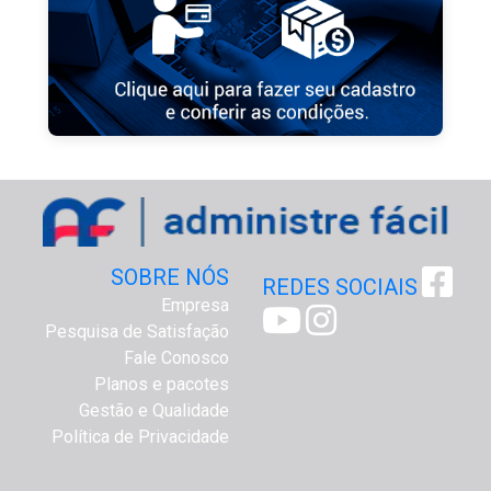
SOBRE NÓS
REDES SOCIAIS
Empresa
Pesquisa de Satisfação
Fale Conosco
Planos e pacotes
Gestão e Qualidade
Política de Privacidade