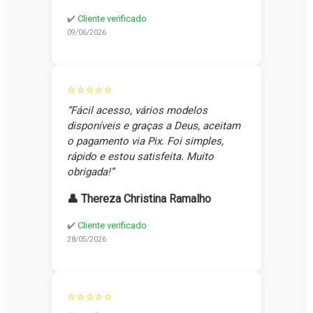
✔️
Cliente verificado
09/06/2026
⭐⭐⭐⭐⭐
“Fácil acesso, vários modelos
disponíveis e graças a Deus, aceitam
o pagamento via Pix. Foi simples,
rápido e estou satisfeita. Muito
obrigada!”
👤 Thereza Christina Ramalho
✔️
Cliente verificado
28/05/2026
⭐⭐⭐⭐⭐