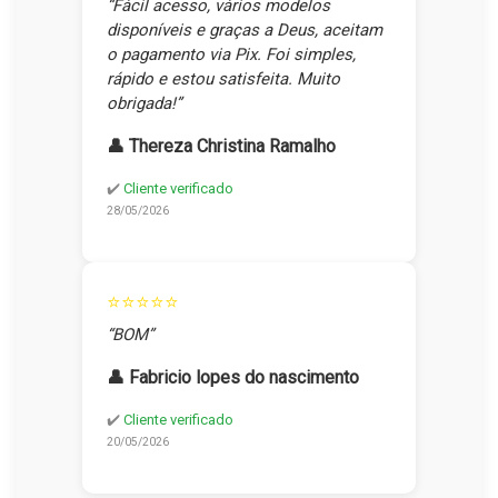
“Fácil acesso, vários modelos
disponíveis e graças a Deus, aceitam
o pagamento via Pix. Foi simples,
rápido e estou satisfeita. Muito
obrigada!”
👤 Thereza Christina Ramalho
✔️
Cliente verificado
28/05/2026
⭐⭐⭐⭐⭐
“BOM”
👤 Fabricio lopes do nascimento
✔️
Cliente verificado
20/05/2026