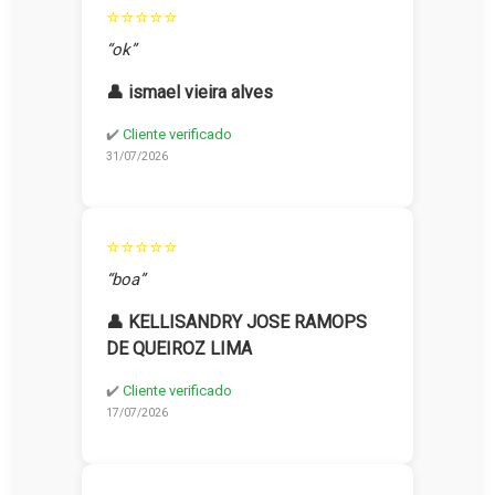
⭐⭐⭐⭐⭐
“ok”
👤 ismael vieira alves
✔️
Cliente verificado
31/07/2026
⭐⭐⭐⭐⭐
“boa”
👤 KELLISANDRY JOSE RAMOPS
DE QUEIROZ LIMA
✔️
Cliente verificado
17/07/2026