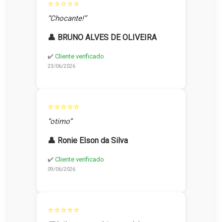
⭐⭐⭐⭐⭐
“Chocante!”
👤 BRUNO ALVES DE OLIVEIRA
✔️
Cliente verificado
23/06/2026
⭐⭐⭐⭐⭐
“otimo”
👤 Ronie Elson da Silva
✔️
Cliente verificado
09/06/2026
⭐⭐⭐⭐⭐