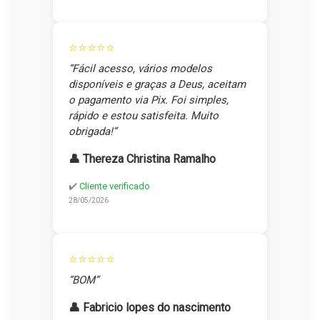
⭐⭐⭐⭐⭐
“Fácil acesso, vários modelos
disponíveis e graças a Deus, aceitam
o pagamento via Pix. Foi simples,
rápido e estou satisfeita. Muito
obrigada!”
👤 Thereza Christina Ramalho
✔️
Cliente verificado
28/05/2026
⭐⭐⭐⭐⭐
“BOM”
👤 Fabricio lopes do nascimento