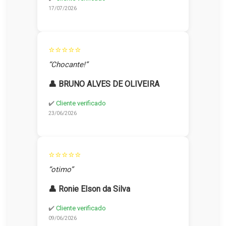
17/07/2026
⭐⭐⭐⭐⭐
“Chocante!”
👤 BRUNO ALVES DE OLIVEIRA
✔️
Cliente verificado
23/06/2026
⭐⭐⭐⭐⭐
“otimo”
👤 Ronie Elson da Silva
✔️
Cliente verificado
09/06/2026