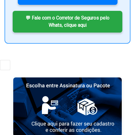
💬 Fale com o Corretor de Seguros pelo
Whats, clique aqui