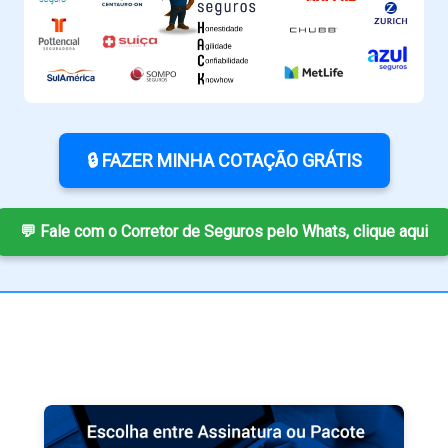
🔒 FAZER MINHA COTAÇÃO GRÁTIS
💬 Fale com o Corretor de Seguros pelo Whats, clique aqui