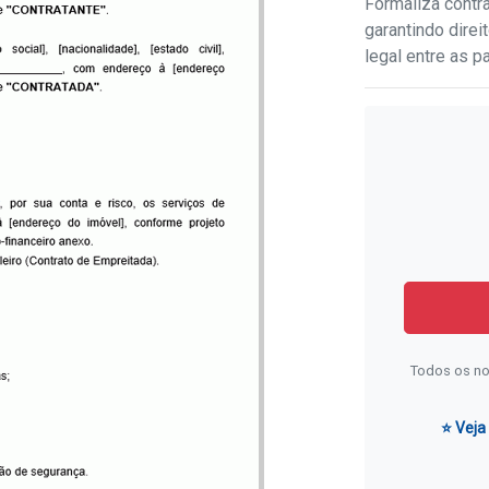
Formaliza contr
garantindo dire
legal entre as pa
Todos os no
⭐ Veja