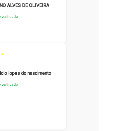
NO ALVES DE OLIVEIRA
e verificado
6
⭐
icio lopes do nascimento
e verificado
6