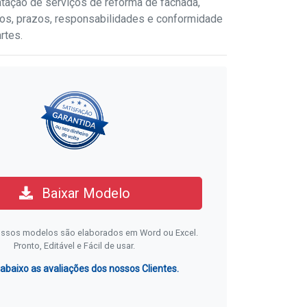
atação de serviços de reforma de fachada,
itos, prazos, responsabilidades e conformidade
rtes.
Baixar Modelo
ssos modelos são elaborados em Word ou Excel.
Pronto, Editável e Fácil de usar.
 abaixo as avaliações dos nossos Clientes.