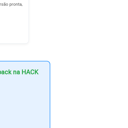
rsão pronta,
hback na HACK