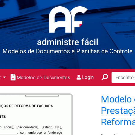
Modelos de Documentos e Planilhas de Controle
Login
s
Modelos de Documentos
Modelo 
Prestaç
Reforma