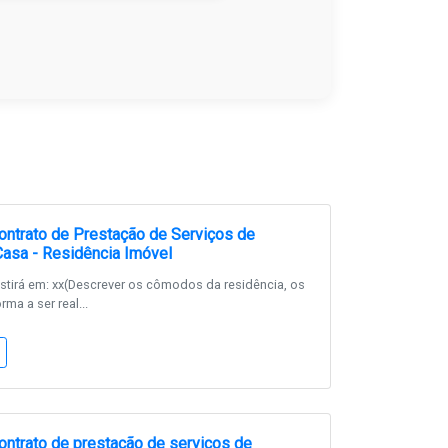
ntrato de Prestação de Serviços de
asa - Residência Imóvel
tirá em: xx(Descrever os cômodos da residência, os
rma a ser real...
ntrato de prestação de serviços de