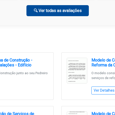
🔍 Ver todas as avaliações
a de Construção -
Modelo de Co
alações - Edifício
Reforma da C
onstrução junto ao seu Pedreiro
O modelo consis
serviços de refo
Ver Detalhes
ção de Serviços de
Modelo de Co