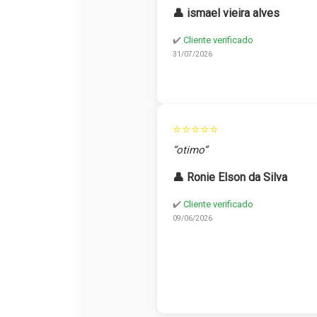
👤 ismael vieira alves
✔️
Cliente verificado
31/07/2026
⭐⭐⭐⭐⭐
“otimo”
👤 Ronie Elson da Silva
✔️
Cliente verificado
09/06/2026