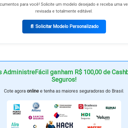
umentos para você! Solicite um modelo desejado e receba uma ve
revisada e totalmente editável.
📄 Solicitar Modelo Personalizado
s AdministreFácil ganham R$ 100,00 de Cas
Seguros!
Cote agora
online
e tenha as maiores seguradoras do Brasil.