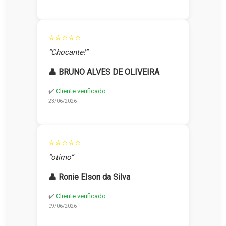
⭐⭐⭐⭐⭐
“Chocante!”
👤 BRUNO ALVES DE OLIVEIRA
✔️
Cliente verificado
23/06/2026
⭐⭐⭐⭐⭐
“otimo”
👤 Ronie Elson da Silva
✔️
Cliente verificado
09/06/2026