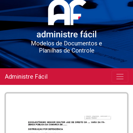
Modelos de Documentos e
Planilhas de Controle
Administre Fácil