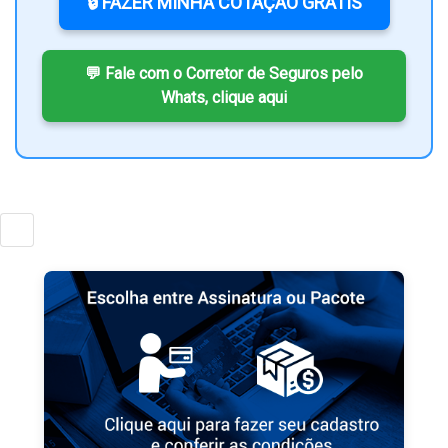
🔒 FAZER MINHA COTAÇÃO GRÁTIS
💬 Fale com o Corretor de Seguros pelo
Whats, clique aqui