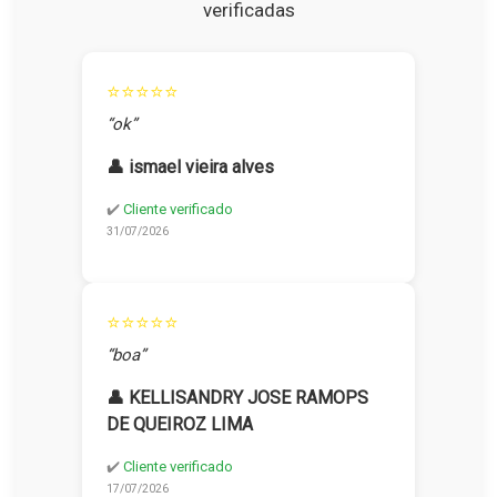
verificadas
⭐⭐⭐⭐⭐
“ok”
👤 ismael vieira alves
✔️
Cliente verificado
31/07/2026
⭐⭐⭐⭐⭐
“boa”
👤 KELLISANDRY JOSE RAMOPS
DE QUEIROZ LIMA
✔️
Cliente verificado
17/07/2026