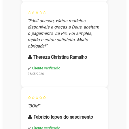
⭐⭐⭐⭐⭐
“Fácil acesso, vários modelos
disponíveis e graças a Deus, aceitam
o pagamento via Pix. Foi simples,
rápido e estou satisfeita. Muito
obrigada!”
👤 Thereza Christina Ramalho
✔️
Cliente verificado
28/05/2026
⭐⭐⭐⭐⭐
“BOM”
👤 Fabricio lopes do nascimento
✔️
Cliente verificado