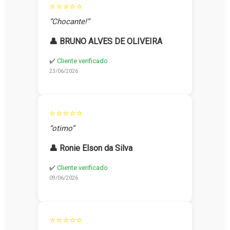
⭐⭐⭐⭐⭐
“Chocante!”
👤 BRUNO ALVES DE OLIVEIRA
✔️
Cliente verificado
23/06/2026
⭐⭐⭐⭐⭐
“otimo”
👤 Ronie Elson da Silva
✔️
Cliente verificado
09/06/2026
⭐⭐⭐⭐⭐