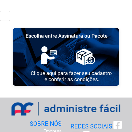
SOBRE NÓS
REDES SOCIAIS
Empresa