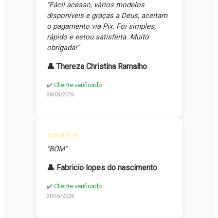
“Fácil acesso, vários modelos
disponíveis e graças a Deus, aceitam
o pagamento via Pix. Foi simples,
rápido e estou satisfeita. Muito
obrigada!”
👤 Thereza Christina Ramalho
✔️
Cliente verificado
28/05/2026
⭐⭐⭐⭐⭐
“BOM”
👤 Fabricio lopes do nascimento
✔️
Cliente verificado
20/05/2026