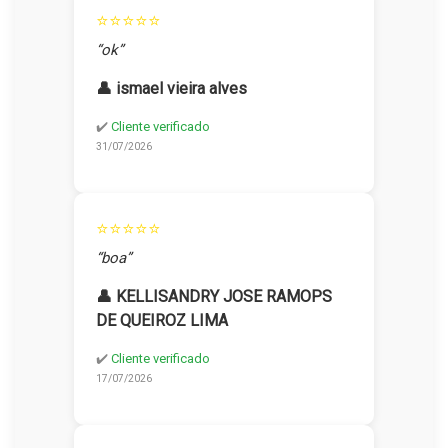
⭐⭐⭐⭐⭐
“ok”
👤 ismael vieira alves
✔️
Cliente verificado
31/07/2026
⭐⭐⭐⭐⭐
“boa”
👤 KELLISANDRY JOSE RAMOPS
DE QUEIROZ LIMA
✔️
Cliente verificado
17/07/2026