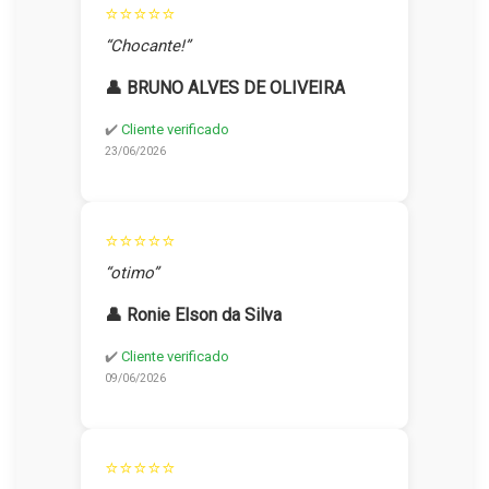
⭐⭐⭐⭐⭐
“Chocante!”
👤 BRUNO ALVES DE OLIVEIRA
✔️
Cliente verificado
23/06/2026
⭐⭐⭐⭐⭐
“otimo”
👤 Ronie Elson da Silva
✔️
Cliente verificado
09/06/2026
⭐⭐⭐⭐⭐