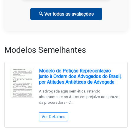
🔍 Ver todas as avaliações
Modelos Semelhantes
Modelo de Petição Representação
junto à Ordem dos Advogados do Brasil,
por Atitudes Antiéticas de Advogada
A advogada agiu sem ética, retendo
abusivamente os Autos em prejuízo aos prazos
da procuradora - C...
Ver Detalhes