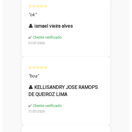
⭐⭐⭐⭐⭐
“ok”
👤 ismael vieira alves
✔️
Cliente verificado
31/07/2026
⭐⭐⭐⭐⭐
“boa”
👤 KELLISANDRY JOSE RAMOPS
DE QUEIROZ LIMA
✔️
Cliente verificado
17/07/2026