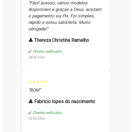
“Fácil acesso, vários modelos
disponíveis e graças a Deus, aceitam
o pagamento via Pix. Foi simples,
rápido e estou satisfeita. Muito
obrigada!”
👤 Thereza Christina Ramalho
✔️
Cliente verificado
28/05/2026
⭐⭐⭐⭐⭐
“BOM”
👤 Fabricio lopes do nascimento
✔️
Cliente verificado
20/05/2026