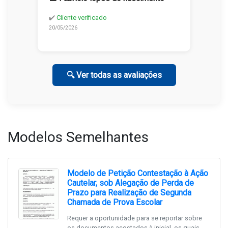
✔️
Cliente verificado
20/05/2026
🔍 Ver todas as avaliações
Modelos Semelhantes
Modelo de Petição Contestação à Ação
Cautelar, sob Alegação de Perda de
Prazo para Realização de Segunda
Chamada de Prova Escolar
Requer a oportunidade para se reportar sobre
os documentos acostados à inicial, os quais