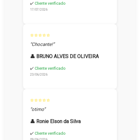
✔️
Cliente verificado
17/07/2026
⭐⭐⭐⭐⭐
“Chocante!”
👤 BRUNO ALVES DE OLIVEIRA
✔️
Cliente verificado
23/06/2026
⭐⭐⭐⭐⭐
“otimo”
👤 Ronie Elson da Silva
✔️
Cliente verificado
09/06/2026