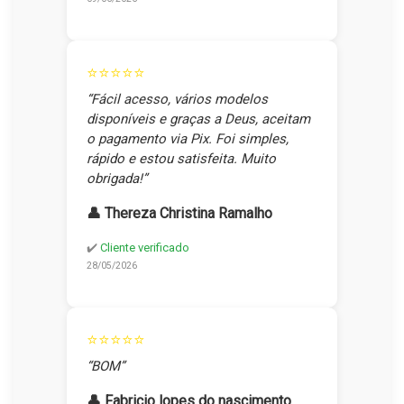
⭐⭐⭐⭐⭐
“Fácil acesso, vários modelos
disponíveis e graças a Deus, aceitam
o pagamento via Pix. Foi simples,
rápido e estou satisfeita. Muito
obrigada!”
👤 Thereza Christina Ramalho
✔️
Cliente verificado
28/05/2026
⭐⭐⭐⭐⭐
“BOM”
👤 Fabricio lopes do nascimento