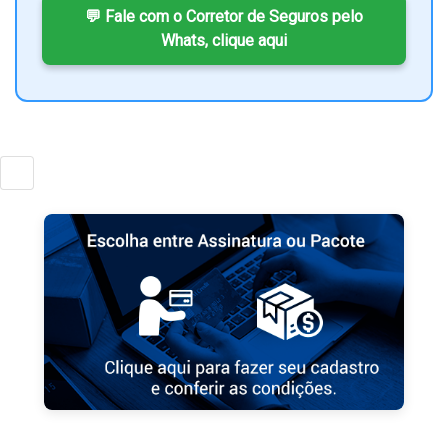
💬 Fale com o Corretor de Seguros pelo
Whats, clique aqui