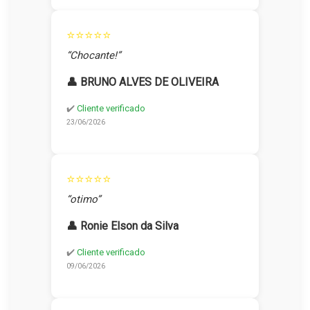
⭐⭐⭐⭐⭐
“Chocante!”
👤 BRUNO ALVES DE OLIVEIRA
✔️
Cliente verificado
23/06/2026
⭐⭐⭐⭐⭐
“otimo”
👤 Ronie Elson da Silva
✔️
Cliente verificado
09/06/2026