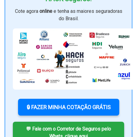
Cote agora
online
e tenha as maiores seguradoras
do Brasil.
🔒 FAZER MINHA COTAÇÃO GRÁTIS
💬 Fale com o Corretor de Seguros pelo
Whats, clique aqui