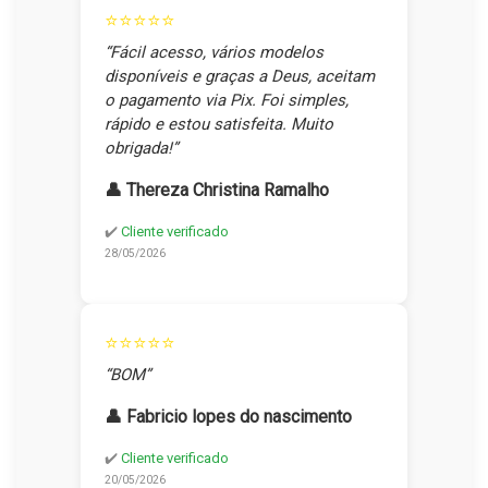
⭐⭐⭐⭐⭐
“Fácil acesso, vários modelos
disponíveis e graças a Deus, aceitam
o pagamento via Pix. Foi simples,
rápido e estou satisfeita. Muito
obrigada!”
👤 Thereza Christina Ramalho
✔️
Cliente verificado
28/05/2026
⭐⭐⭐⭐⭐
“BOM”
👤 Fabricio lopes do nascimento
✔️
Cliente verificado
20/05/2026