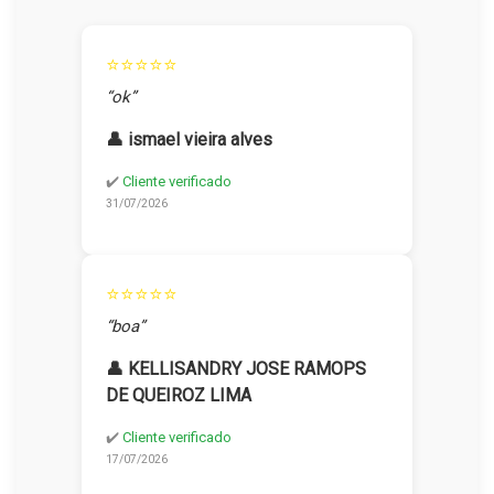
⭐⭐⭐⭐⭐
“ok”
👤 ismael vieira alves
✔️
Cliente verificado
31/07/2026
⭐⭐⭐⭐⭐
“boa”
👤 KELLISANDRY JOSE RAMOPS
DE QUEIROZ LIMA
✔️
Cliente verificado
17/07/2026