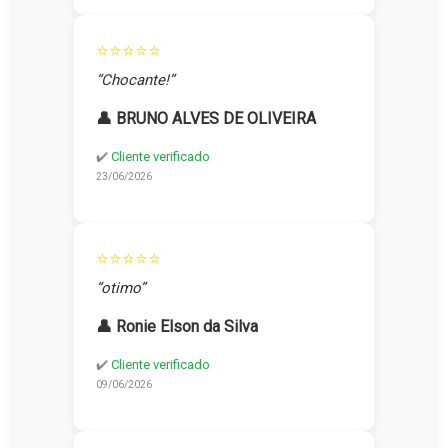
⭐⭐⭐⭐⭐
“Chocante!”
👤 BRUNO ALVES DE OLIVEIRA
✔️
Cliente verificado
23/06/2026
⭐⭐⭐⭐⭐
“otimo”
👤 Ronie Elson da Silva
✔️
Cliente verificado
09/06/2026