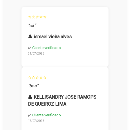
⭐⭐⭐⭐⭐
“ok”
👤 ismael vieira alves
✔️
Cliente verificado
31/07/2026
⭐⭐⭐⭐⭐
“boa”
👤 KELLISANDRY JOSE RAMOPS
DE QUEIROZ LIMA
✔️
Cliente verificado
17/07/2026