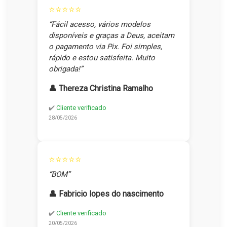
⭐⭐⭐⭐⭐
“Fácil acesso, vários modelos
disponíveis e graças a Deus, aceitam
o pagamento via Pix. Foi simples,
rápido e estou satisfeita. Muito
obrigada!”
👤 Thereza Christina Ramalho
✔️
Cliente verificado
28/05/2026
⭐⭐⭐⭐⭐
“BOM”
👤 Fabricio lopes do nascimento
✔️
Cliente verificado
20/05/2026