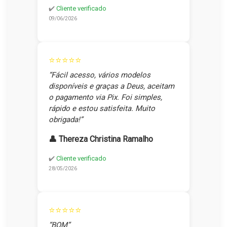
✔️
Cliente verificado
09/06/2026
⭐⭐⭐⭐⭐
“Fácil acesso, vários modelos
disponíveis e graças a Deus, aceitam
o pagamento via Pix. Foi simples,
rápido e estou satisfeita. Muito
obrigada!”
👤 Thereza Christina Ramalho
✔️
Cliente verificado
28/05/2026
⭐⭐⭐⭐⭐
“BOM”