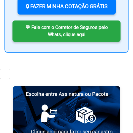
🔒 FAZER MINHA COTAÇÃO GRÁTIS
💬 Fale com o Corretor de Seguros pelo
Whats, clique aqui