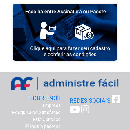
SOBRE NÓS
REDES SOCIAIS
Empresa
Pesquisa de Satisfação
Fale Conosco
Planos e pacotes