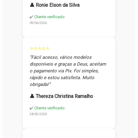
👤 Ronie Elson da Silva
✔️
Cliente verificado
09/06/2026
⭐⭐⭐⭐⭐
“Fácil acesso, vários modelos
disponíveis e graças a Deus, aceitam
o pagamento via Pix. Foi simples,
rápido e estou satisfeita. Muito
obrigada!”
👤 Thereza Christina Ramalho
✔️
Cliente verificado
28/05/2026