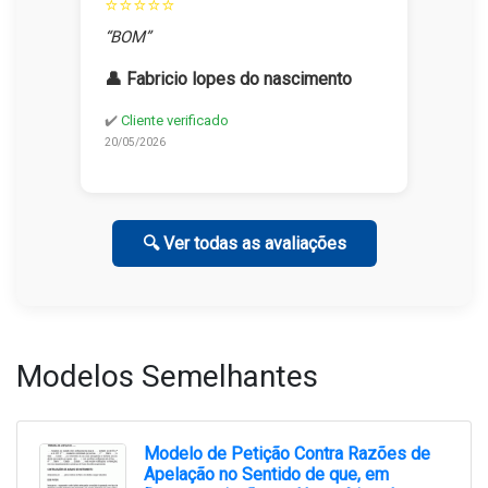
⭐⭐⭐⭐⭐
“BOM”
👤 Fabricio lopes do nascimento
✔️
Cliente verificado
20/05/2026
🔍 Ver todas as avaliações
Modelos Semelhantes
Modelo de Petição Contra Razões de
Apelação no Sentido de que, em