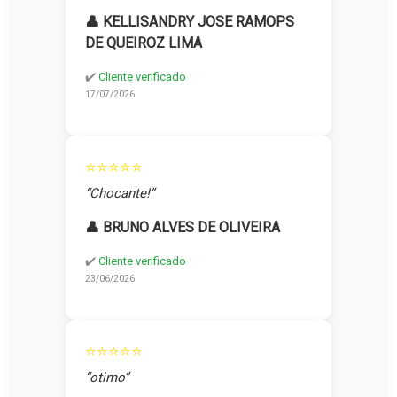
👤 KELLISANDRY JOSE RAMOPS
DE QUEIROZ LIMA
✔️
Cliente verificado
17/07/2026
⭐⭐⭐⭐⭐
“Chocante!”
👤 BRUNO ALVES DE OLIVEIRA
✔️
Cliente verificado
23/06/2026
⭐⭐⭐⭐⭐
“otimo”