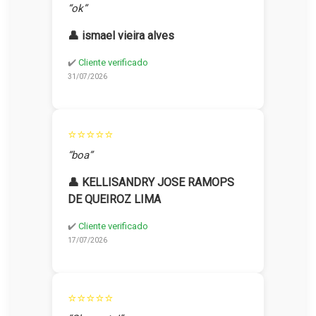
“ok”
👤 ismael vieira alves
✔️
Cliente verificado
31/07/2026
⭐⭐⭐⭐⭐
“boa”
👤 KELLISANDRY JOSE RAMOPS
DE QUEIROZ LIMA
✔️
Cliente verificado
17/07/2026
⭐⭐⭐⭐⭐