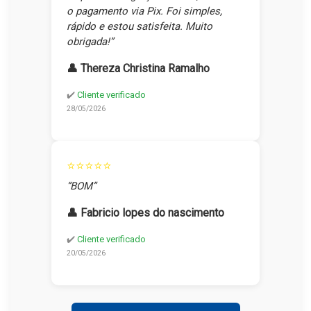
o pagamento via Pix. Foi simples,
rápido e estou satisfeita. Muito
obrigada!”
👤 Thereza Christina Ramalho
✔️
Cliente verificado
28/05/2026
⭐⭐⭐⭐⭐
“BOM”
👤 Fabricio lopes do nascimento
✔️
Cliente verificado
20/05/2026