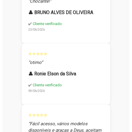
“Chocante!”
👤 BRUNO ALVES DE OLIVEIRA
✔️
Cliente verificado
23/06/2026
⭐⭐⭐⭐⭐
“otimo”
👤 Ronie Elson da Silva
✔️
Cliente verificado
09/06/2026
⭐⭐⭐⭐⭐
“Fácil acesso, vários modelos
disponíveis e graças a Deus, aceitam