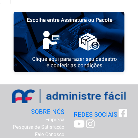
SOBRE NÓS
REDES SOCIAIS
Empresa
Pesquisa de Satisfação
Fale Conosco