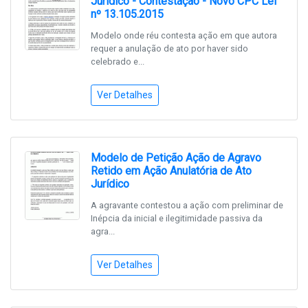
Jurídico - Contestação - Novo CPC Lei
nº 13.105.2015
Modelo onde réu contesta ação em que autora
requer a anulação de ato por haver sido
celebrado e...
Ver Detalhes
Modelo de Petição Ação de Agravo
Retido em Ação Anulatória de Ato
Jurídico
A agravante contestou a ação com preliminar de
Inépcia da inicial e ilegitimidade passiva da
agra...
Ver Detalhes