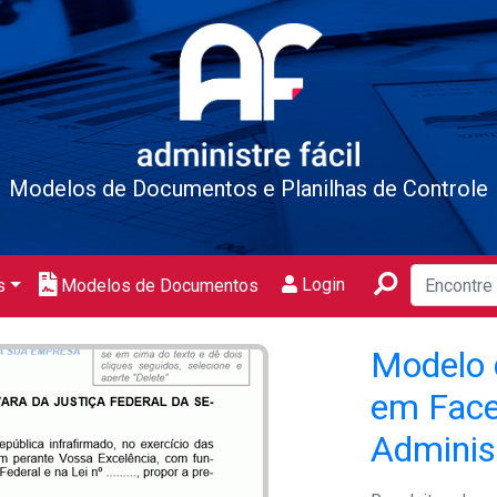
Modelos de Documentos e Planilhas de Controle
Login
s
Modelos de Documentos
Modelo 
em Face
Adminis