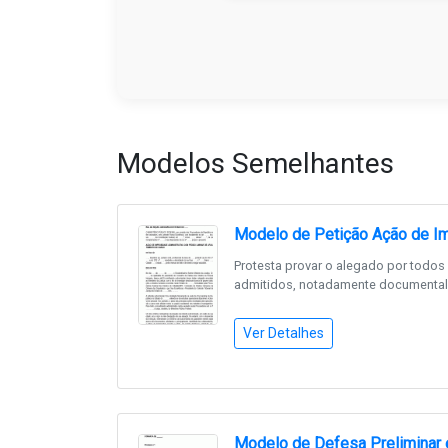
Modelos Semelhantes
Modelo de Petição Ação de Im
Protesta provar o alegado por todos
admitidos, notadamente documental -
Ver Detalhes
Modelo de Defesa Preliminar