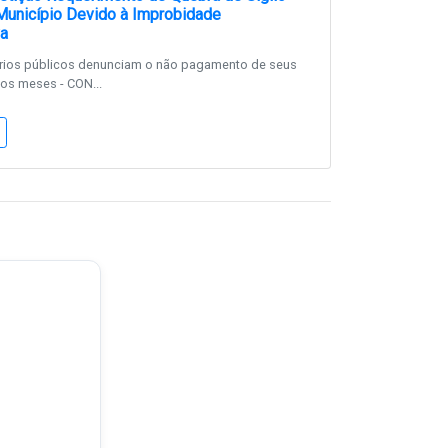
Município Devido à Improbidade
va
ários públicos denunciam o não pagamento de seus
ios meses - CON...