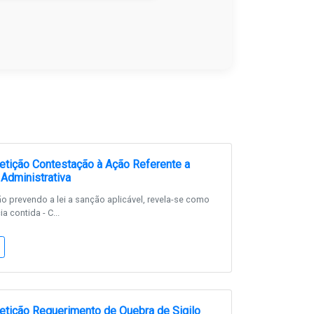
tição Contestação à Ação Referente a
Administrativa
 prevendo a lei a sanção aplicável, revela-se como
a contida - C...
tição Requerimento de Quebra de Sigilo