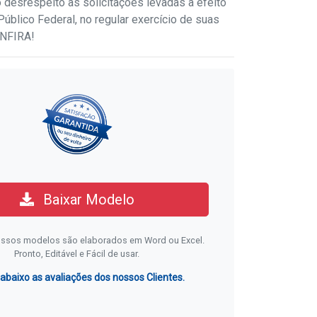
 desrespeito às solicitações levadas a efeito
Público Federal, no regular exercício de suas
ONFIRA!
Baixar Modelo
ssos modelos são elaborados em Word ou Excel.
Pronto, Editável e Fácil de usar.
 abaixo as avaliações dos nossos Clientes.