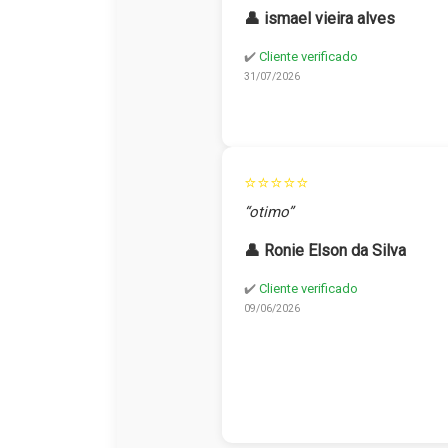
👤 ismael vieira alves
✔️
Cliente verificado
31/07/2026
⭐⭐⭐⭐⭐
“otimo”
👤 Ronie Elson da Silva
✔️
Cliente verificado
09/06/2026