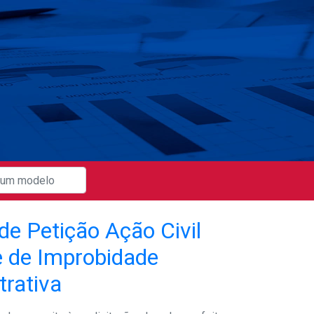
de Petição Ação Civil
 de Improbidade
trativa