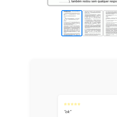
⭐⭐⭐⭐⭐
“ok”