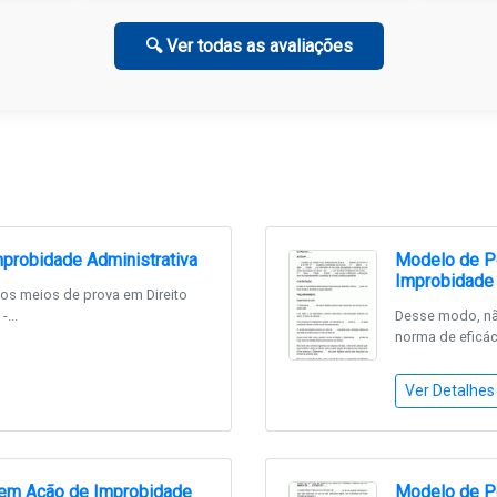
🔍 Ver todas as avaliações
probidade Administrativa
Modelo de Pe
Improbidade 
 os meios de prova em Direito
...
Desse modo, não
norma de eficáci
Ver Detalhes
 em Ação de Improbidade
Modelo de Pe