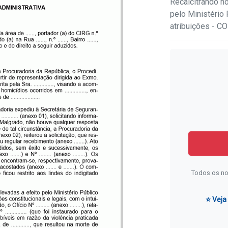
Recalcitrando no
pelo Ministério 
atribuições - C
Todos os no
⭐ Veja