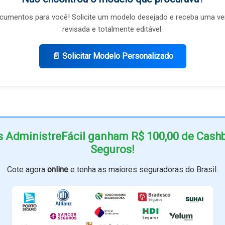
umentos para você! Solicite um modelo desejado e receba uma ve
revisada e totalmente editável.
📄 Solicitar Modelo Personalizado
s AdministreFácil ganham R$ 100,00 de Cas
Seguros!
Cote agora
online
e tenha as maiores seguradoras do Brasil.